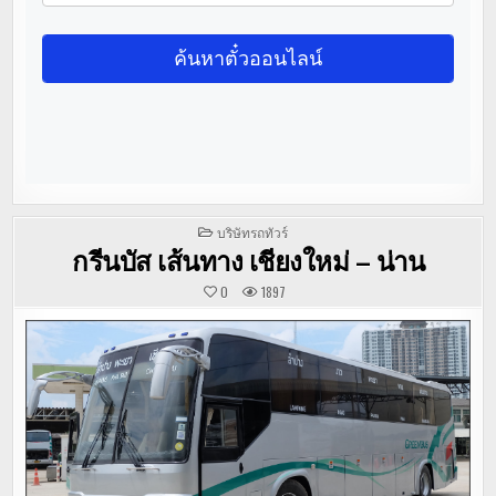
POSTED
บริษัทรถทัวร์
IN
กรีนบัส เส้นทาง เชียงใหม่ – น่าน
0
1897