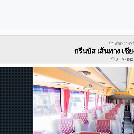
POSTED
บริษัทรถทัวร์
IN
กรีนบัส เส้นทาง เชีย
0
1512