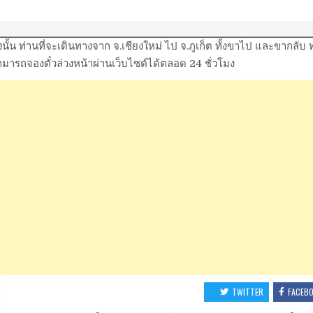
งนั้น ท่านที่จะเดินทางจาก จ.เชียงใหม่ ไป จ.ภูเก็ต ทั้งขาไป และขากล
มารถจองตั๋วล่วงหน้าผ่านเว็บไซต์ได้ตลอด 24 ชั่วโมง
TWITTER
FACEB