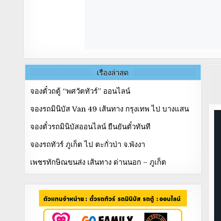
เรื่องล่าสุด
จองตั๋วถตู้ “พศวัตทัวร์” ออนไลน์
จองรถมินิบัส Van 49 เส้นทาง กรุงเทพ ไป บางแสน
จองตั๋วรถมินิบัสออนไลน์ ยืนยันตั๋วทันที
จองรถทัวร์ ภูเก็ต ไป ตะกั่วป่า จ.พังงา
เพชรทักษิณขนส่ง เส้นทาง ด่านนอก – ภูเก็ต