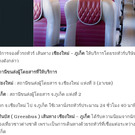
ิการจองตั๋วรถทัวร์ เส้นทาง
เชียงใหม่ – ภูเก็ต
ให้บริการโดยรถทัวร์บริษ
งดังกล่าว
านีขนส่งผู้โดยสารที่ให้บริการ
ียงใหม่
: สถานีขนส่งผู้โดยสาร จ.เชียงใหม่ แห่งที่ 3 (อาเขต)
เก็ต
: สถานีขนส่งผู้โดยสาร จ.ภูเก็ต แห่งที่ 2
ก จ.เชียงใหม่ ไป จ.ภูเก็ต ใช้เวลานั่งรถทัวร์ประมาณ 24 ชั่วโมง 40 นาท
รีนบัส ( Greenbus )
เส้นทาง เชียงใหม่ – ภูเก็ต
ได้รับความนิยมจากนัก
องเที่ยวชาวต่างชาติ เพราะเป็นการเดินทางด้วยรถทัวร์ที่เชื่อมต่อระหว่าง
เก็ต