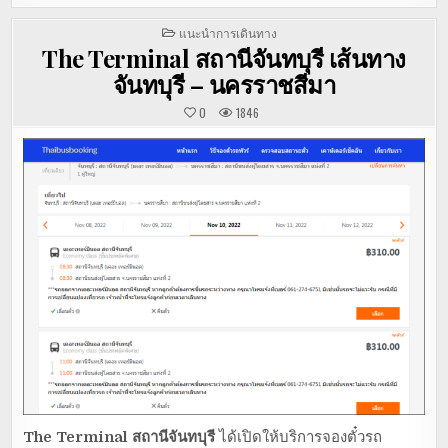
POSTED
แนะนำการเดินทาง
IN
The Terminal สถานีจันทบุรี เส้นทาง
จันทบุรี – นครราชสีมา
0
1846
The Terminal สถานีจันทบุรี
ได้เปิดให้บริการจองตั๋วรถ