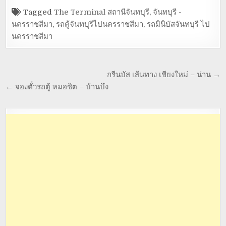
Tagged
The Terminal สถานีจันทบุรี
,
จันทบุรี -
นครราชสีมา
,
รถตู้จันทบุรีไปนครราชสีมา
,
รถมินิบัสจันทบุรี ไป
นครราชสีมา
กรีนบัส เส้นทาง เชียงใหม่ – น่าน →
← จองตั๋วรถตู้ หมอชิต – บ้านบึง