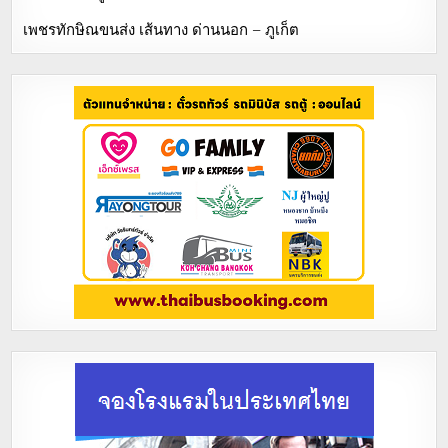
เพชรทักษิณขนส่ง เส้นทาง ด่านนอก – ภูเก็ต