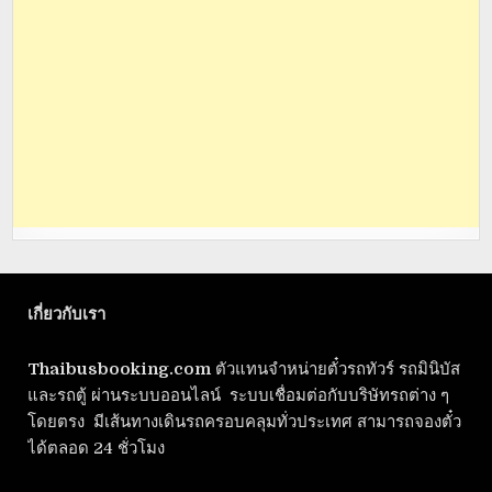
เกี่ยวกับเรา
Thaibusbooking.com
ตัวแทนจำหน่ายตั๋วรถทัวร์ รถมินิบัส
และรถตู้ ผ่านระบบออนไลน์ ระบบเชื่อมต่อกับบริษัทรถต่าง ๆ
โดยตรง มีเส้นทางเดินรถครอบคลุมทั่วประเทศ สามารถจองตั๋ว
ได้ตลอด 24 ชั่วโมง