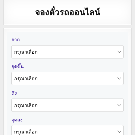
จองตั๋วรถออนไลน์