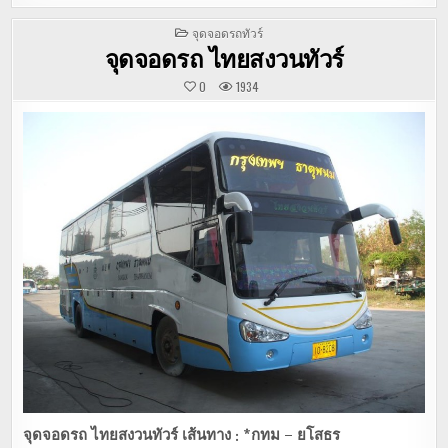
POSTED
จุดจอดรถทัวร์
IN
จุดจอดรถ ไทยสงวนทัวร์
0
1934
จุดจอดรถ
ไทยสงวนทัวร์
เส้นทาง : *กทม – ยโสธร