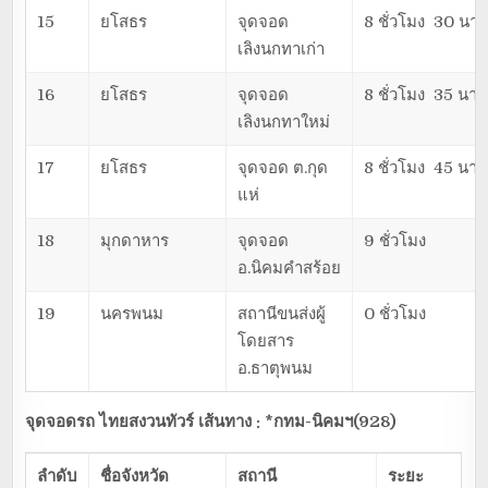
15
ยโสธร
จุดจอด
8 ชั่วโมง 30 นาท
เลิงนกทาเก่า
16
ยโสธร
จุดจอด
8 ชั่วโมง 35 นาท
เลิงนกทาใหม่
17
ยโสธร
จุดจอด ต.กุด
8 ชั่วโมง 45 นาท
แห่
18
มุกดาหาร
จุดจอด
9 ชั่วโมง
อ.นิคมคำสร้อย
19
นครพนม
สถานีขนส่งผู้
0 ชั่วโมง
โดยสาร
อ.ธาตุพนม
จุดจอดรถ ไทยสงวนทัวร์ เส้นทาง : *กทม-นิคมฯ(928)
ลำดับ
ชื่อจังหวัด
สถานี
ระยะ