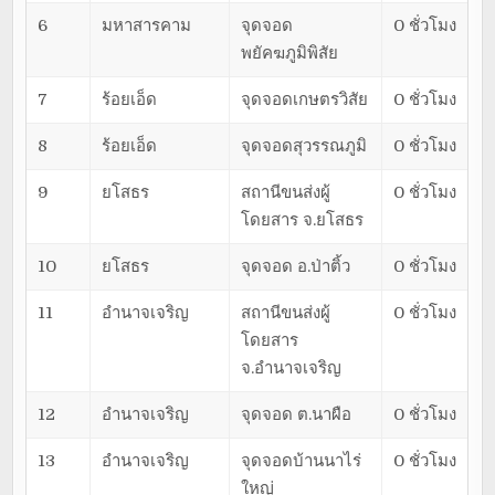
6
มหาสารคาม
จุดจอด
0 ชั่วโมง
พยัคฆภูมิพิสัย
7
ร้อยเอ็ด
จุดจอดเกษตรวิสัย
0 ชั่วโมง
8
ร้อยเอ็ด
จุดจอดสุวรรณภูมิ
0 ชั่วโมง
9
ยโสธร
สถานีขนส่งผู้
0 ชั่วโมง
โดยสาร จ.ยโสธร
10
ยโสธร
จุดจอด อ.ป่าติ้ว
0 ชั่วโมง
11
อำนาจเจริญ
สถานีขนส่งผู้
0 ชั่วโมง
โดยสาร
จ.อำนาจเจริญ
12
อำนาจเจริญ
จุดจอด ต.นาผือ
0 ชั่วโมง
13
อำนาจเจริญ
จุดจอดบ้านนาไร่
0 ชั่วโมง
ใหญ่