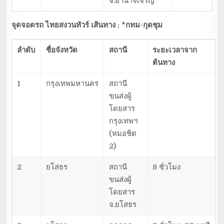
จ.อำนาจเจริญ
จุดจอดรถ ไทยสงวนทัวร์ เส้นทาง : *กทม-กุดชุม
ลำดับ
ชื่อจังหวัด
สถานี
ระยะเวลาจาก
ต้นทาง
1
กรุงเทพมหานคร
สถานี
ขนส่งผู้
โดยสาร
กรุงเทพฯ
(หมอชิต
2)
2
ยโสธร
สถานี
8 ชั่วโมง
ขนส่งผู้
โดยสาร
จ.ยโสธร