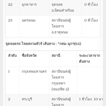
22
มุกดาหาร
จุดจอด
0 ชั่วโมง
อ.นิคมคำสร้อย
23
นครพนม
สถานีขนส่งผู้
0 ชั่วโมง
โดยสาร
อ.ธาตุพนม
จุดจอดรถ ไทยสงวนทัวร์ เส้นทาง : *กทม-มุกฯ(86)
ลำดับ
ชื่อจังหวัด
สถานี
ระยะเวลาจาก
ต้นทาง
1
กรุงเทพมหานคร
สถานีขนส่งผู้
โดยสาร
กรุงเทพฯ
(หมอชิต 2)
2
สระบุรี
สถานีขนส่งผู้
1 ชั่วโมง 10 นาที
โดยสาร