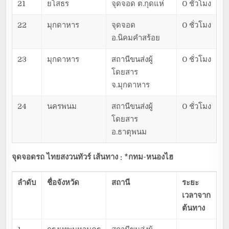
21
ยโสธร
จุดจอด ต.กุดแห่
0 ชั่วโมง
22
มุกดาหาร
จุดจอด
0 ชั่วโมง
อ.นิคมคำสร้อย
23
มุกดาหาร
สถานีขนส่งผู้
0 ชั่วโมง
โดยสาร
จ.มุกดาหาร
24
นครพนม
สถานีขนส่งผู้
0 ชั่วโมง
โดยสาร
อ.ธาตุพนม
จุดจอดรถ ไทยสงวนทัวร์ เส้นทาง : *กทม-หนองไฮ
ลำดับ
ชื่อจังหวัด
สถานี
ระยะ
เวลาจาก
ต้นทาง