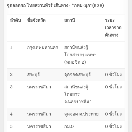
จุดจอดรถ ไทยสงวนทัวร์ เส้นทาง : *กทม-มุกฯ(928)
ลำดับ
ชื่อจังหวัด
สถานี
ระยะ
เวลาจาก
ต้นทาง
1
กรุงเทพมหานคร
สถานีขนส่งผู้
โดยสารกรุงเทพฯ
(หมอชิต 2)
2
สระบุรี
จุดจอดสระบุรี
0 ชั่วโมง
3
นครราชสีมา
สถานีขนส่งผู้
0 ชั่วโมง
โดยสาร
จ.นครราชสีมา
4
นครราชสีมา
จุดจอด ต.ประทาย
0 ชั่วโมง
5
นครราชสีมา
กม.0
0 ชั่วโมง