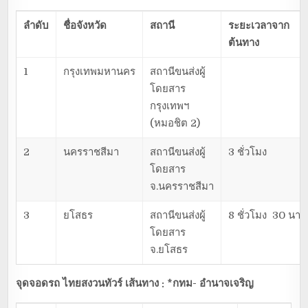
ลำดับ
ชื่อจังหวัด
สถานี
ระยะเวลาจาก
ต้นทาง
1
กรุงเทพมหานคร
สถานีขนส่งผู้
โดยสาร
กรุงเทพฯ
(หมอชิต 2)
2
นครราชสีมา
สถานีขนส่งผู้
3 ชั่วโมง
โดยสาร
จ.นครราชสีมา
3
ยโสธร
สถานีขนส่งผู้
8 ชั่วโมง 30 นาที
โดยสาร
จ.ยโสธร
จุดจอดรถ ไทยสงวนทัวร์ เส้นทาง : *กทม- อำนาจเจริญ