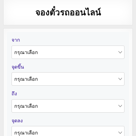
จองตั๋วรถออนไลน์