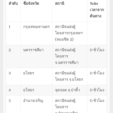
ลำดับ
ชื่อจังหวัด
สถานี
ระยะ
เวลาจาก
ต้นทาง
1
กรุงเทพมหานคร
สถานีขนส่งผู้
โดยสารกรุงเทพฯ
(หมอชิต 2)
2
นครราชสีมา
สถานีขนส่งผู้
0 ชั่วโมง
โดยสาร
จ.นครราชสีมา
3
ยโสธร
สถานีขนส่งผู้
0 ชั่วโมง
โดยสาร จ.ยโสธร
4
ยโสธร
จุดจอด อ.ป่าติ้ว
0 ชั่วโมง
5
อำนาจเจริญ
สถานีขนส่งผู้
0 ชั่วโมง
โดยสาร