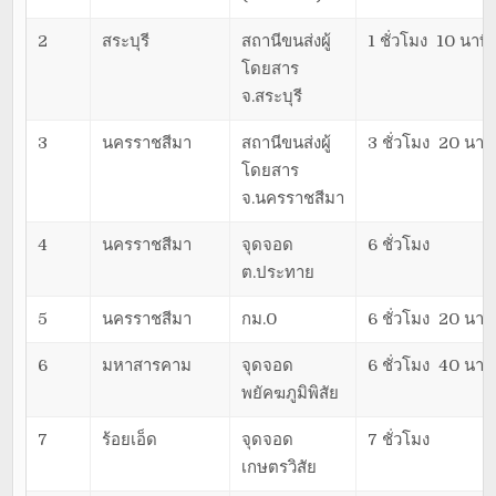
2
สระบุรี
สถานีขนส่งผู้
1 ชั่วโมง 10 นาที
โดยสาร
จ.สระบุรี
3
นครราชสีมา
สถานีขนส่งผู้
3 ชั่วโมง 20 นาที
โดยสาร
จ.นครราชสีมา
4
นครราชสีมา
จุดจอด
6 ชั่วโมง
ต.ประทาย
5
นครราชสีมา
กม.0
6 ชั่วโมง 20 นาที
6
มหาสารคาม
จุดจอด
6 ชั่วโมง 40 นาที
พยัคฆภูมิพิสัย
7
ร้อยเอ็ด
จุดจอด
7 ชั่วโมง
เกษตรวิสัย