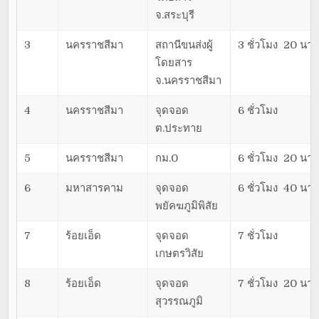
จ.สระบุรี
3
นครราชสีมา
สถานีขนส่งผู้
3 ชั่วโมง 20 นาท
โดยสาร
จ.นครราชสีมา
4
นครราชสีมา
จุดจอด
6 ชั่วโมง
ต.ประทาย
5
นครราชสีมา
กม.0
6 ชั่วโมง 20 นาท
6
มหาสารคาม
จุดจอด
6 ชั่วโมง 40 นาท
พยัคฆภูมิพิสัย
7
ร้อยเอ็ด
จุดจอด
7 ชั่วโมง
เกษตรวิสัย
8
ร้อยเอ็ด
จุดจอด
7 ชั่วโมง 20 นาท
สุวรรณภูมิ