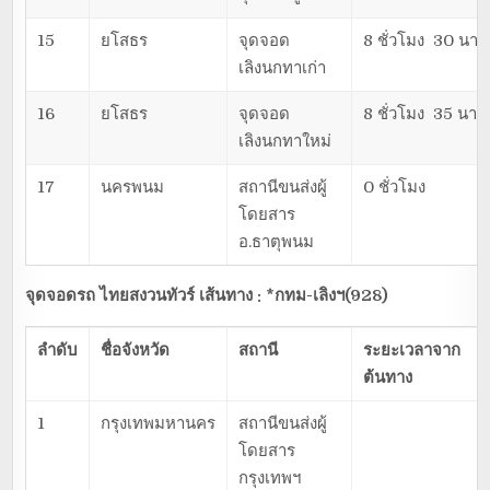
15
ยโสธร
จุดจอด
8 ชั่วโมง 30 นาที
เลิงนกทาเก่า
16
ยโสธร
จุดจอด
8 ชั่วโมง 35 นาที
เลิงนกทาใหม่
17
นครพนม
สถานีขนส่งผู้
0 ชั่วโมง
โดยสาร
อ.ธาตุพนม
จุดจอดรถ ไทยสงวนทัวร์ เส้นทาง : *กทม-เลิงฯ(928)
ลำดับ
ชื่อจังหวัด
สถานี
ระยะเวลาจาก
ต้นทาง
1
กรุงเทพมหานคร
สถานีขนส่งผู้
โดยสาร
กรุงเทพฯ