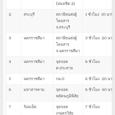
(หมอชิต 2)
2
สระบุรี
สถานีขนส่งผู้
1 ชั่วโมง 10 นาที
โดยสาร
จ.สระบุรี
3
นครราชสีมา
สถานีขนส่งผู้
3 ชั่วโมง 20 นาที
โดยสาร
จ.นครราชสีมา
4
นครราชสีมา
จุดจอด
6 ชั่วโมง
ต.ประทาย
5
นครราชสีมา
กม.0
6 ชั่วโมง 20 นาที
6
มหาสารคาม
จุดจอด
6 ชั่วโมง 40 นาที
พยัคฆภูมิพิสัย
7
ร้อยเอ็ด
จุดจอด
7 ชั่วโมง
เกษตรวิสัย