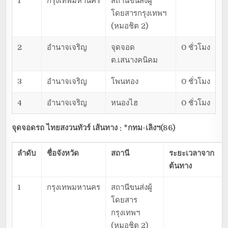
1
กรุงเทพมหานคร
สถานีขนส่งผู้
โดยสารกรุงเทพฯ
(หมอชิต 2)
2
อำนาจเจริญ
จุดจอด
0 ชั่วโมง
ต.เสนางคนิคม
3
อำนาจเจริญ
โพนทอง
0 ชั่วโมง
4
อำนาจเจริญ
หนองไฮ
0 ชั่วโมง
จุดจอดรถ ไทยสงวนทัวร์ เส้นทาง : *กทม-เลิงฯ(86)
ลำดับ
ชื่อจังหวัด
สถานี
ระยะเวลาจาก
ต้นทาง
1
กรุงเทพมหานคร
สถานีขนส่งผู้
โดยสาร
กรุงเทพฯ
(หมอชิต 2)