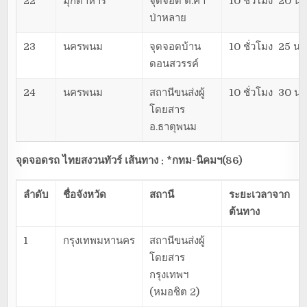
22
มุกดาหาร
จุดจอด ต.คำ
10 ชั่วโมง 20 นา
ป่าหลาย
23
นครพนม
จุดจอดบ้าน
10 ชั่วโมง 25 นา
ดอนสวรรค์
24
นครพนม
สถานีขนส่งผู้
10 ชั่วโมง 30 นา
โดยสาร
อ.ธาตุพนม
จุดจอดรถ ไทยสงวนทัวร์ เส้นทาง : *กทม-นิคมฯ(86)
ลำดับ
ชื่อจังหวัด
สถานี
ระยะเวลาจาก
ต้นทาง
1
กรุงเทพมหานคร
สถานีขนส่งผู้
โดยสาร
กรุงเทพฯ
(หมอชิต 2)