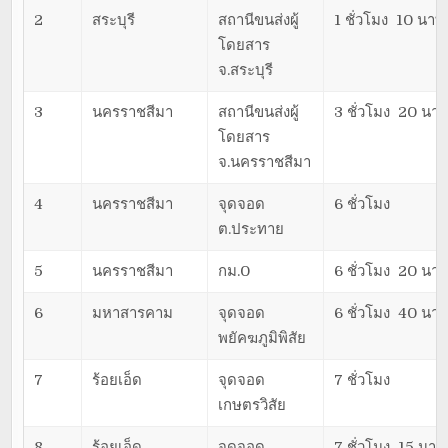
2
สระบุรี
สถานีขนส่งผู้
1 ชั่วโมง 10 นาที
โดยสาร
จ.สระบุรี
3
นครราชสีมา
สถานีขนส่งผู้
3 ชั่วโมง 20 นาท
โดยสาร
จ.นครราชสีมา
4
นครราชสีมา
จุดจอด
6 ชั่วโมง
ต.ประทาย
5
นครราชสีมา
กม.0
6 ชั่วโมง 20 นาท
6
มหาสารคาม
จุดจอด
6 ชั่วโมง 40 นาท
พยัคฆภูมิพิสัย
7
ร้อยเอ็ด
จุดจอด
7 ชั่วโมง
เกษตรวิสัย
8
ร้อยเอ็ด
จุดจอด
7 ชั่วโมง 15 นาที