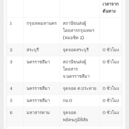
เวลาจาก
ต้นทาง
1
กรุงเทพมหานคร
สถานีขนส่งผู้
โดยสารกรุงเทพฯ
(หมอชิต 2)
2
สระบุรี
จุดจอดสระบุรี
0 ชั่วโมง
3
นครราชสีมา
สถานีขนส่งผู้
0 ชั่วโมง
โดยสาร
จ.นครราชสีมา
4
นครราชสีมา
จุดจอด ต.ประทาย
0 ชั่วโมง
5
นครราชสีมา
กม.0
0 ชั่วโมง
6
มหาสารคาม
จุดจอด
0 ชั่วโมง
พยัคฆภูมิพิสัย