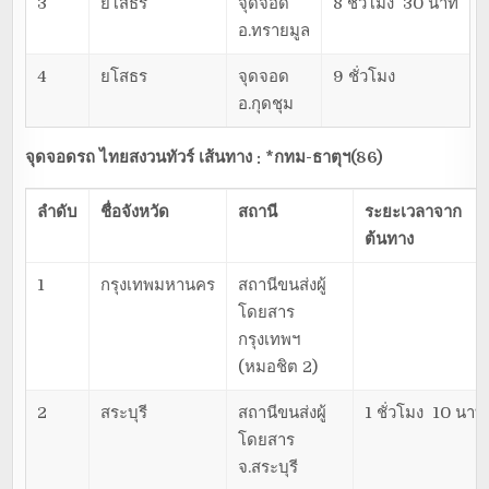
3
ยโสธร
จุดจอด
8 ชั่วโมง 30 นาที
อ.ทรายมูล
4
ยโสธร
จุดจอด
9 ชั่วโมง
อ.กุดชุม
จุดจอดรถ ไทยสงวนทัวร์ เส้นทาง : *กทม-ธาตุฯ(86)
ลำดับ
ชื่อจังหวัด
สถานี
ระยะเวลาจาก
ต้นทาง
1
กรุงเทพมหานคร
สถานีขนส่งผู้
โดยสาร
กรุงเทพฯ
(หมอชิต 2)
2
สระบุรี
สถานีขนส่งผู้
1 ชั่วโมง 10 นาที
โดยสาร
จ.สระบุรี