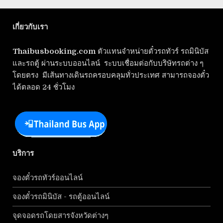
เกี่ยวกับเรา
Thaibusbooking.com
ตัวแทนจำหน่ายตั๋วรถทัวร์ รถมินิบัส
และรถตู้ ผ่านระบบออนไลน์ ระบบเชื่อมต่อกับบริษัทรถต่าง ๆ
โดยตรง มีเส้นทางเดินรถครอบคลุมทั่วประเทศ สามารถจองตั๋ว
ได้ตลอด 24 ชั่วโมง
บริการ
จองตั๋วรถทัวร์ออนไลน์
จองตั๋วรถมินิบัส - รถตู้ออนไลน์
จุดจอดรถโดยสารจังหวัดต่างๆ