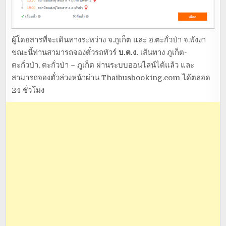
ผู้โดยสารที่จะเดินทางระหว่าง จ.ภูเก็ต และ อ.ตะกั่วป่า จ.พังงา
ขณะนี้ท่านสามารถจองตั๋วรถทัวร์
บ.ต.ง.
เส้นทาง ภูเก็ต-
ตะกั่วป่า, ตะกั่วป่า – ภูเก็ต ผ่านระบบออนไลน์ได้แล้ว และ
สามารถจองตั๋วล่วงหน้าผ่าน Thaibusbooking.com ได้ตลอด
24 ชั่วโมง