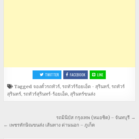
TWITTER
FACEBOOK
LINE
Tagged
จองตั๋วรถทัวร์
,
รถทัวร์ร้อยเอ็ด - สุรินทร์
,
รถทัวร์
สุรินทร์
,
รถทัวร์สุรินทร์-ร้อยเอ็ด
,
สุรินทร์ขนส่ง
รถมินิบัส กรุงเทพ (หมอชิต) – จันทบุรี →
← เพชรทักษิณขนส่ง เส้นทาง ด่านนอก – ภูเก็ต