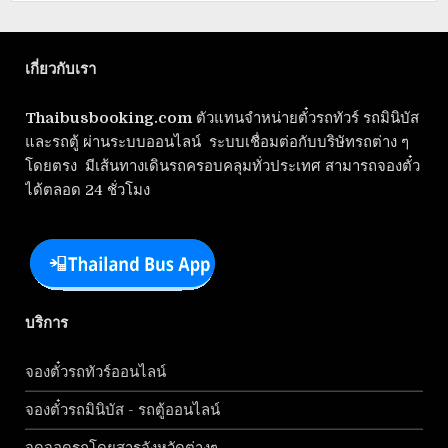
เกี่ยวกับเรา
Thaibusbooking.com
ตัวแทนจำหน่ายตั๋วรถทัวร์ รถมินิบัส
และรถตู้ ผ่านระบบออนไลน์ ระบบเชื่อมต่อกับบริษัทรถต่าง ๆ
โดยตรง มีเส้นทางเดินรถครอบคลุมทั่วประเทศ สามารถจองตั๋ว
ได้ตลอด 24 ชั่วโมง
บริการ
จองตั๋วรถทัวร์ออนไลน์
จองตั๋วรถมินิบัส - รถตู้ออนไลน์