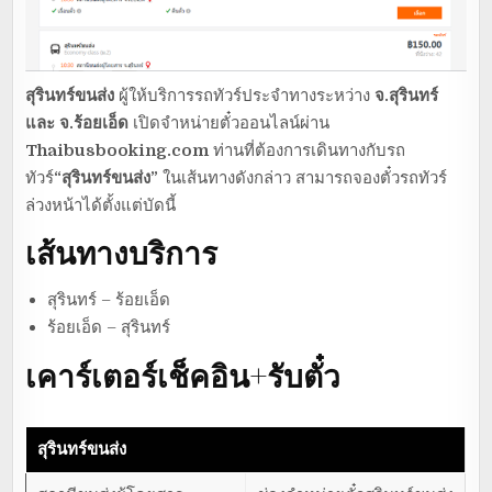
สุรินทร์ขนส่ง
ผู้ให้บริการรถทัวร์ประจำทางระหว่าง
จ.สุรินทร์
และ จ.ร้อยเอ็ด
เปิดจำหน่ายตั๋วออนไลน์ผ่าน
Thaibusbooking.com
ท่านที่ต้องการเดินทางกับรถ
ทัวร์
“สุรินทร์ขนส่ง”
ในเส้นทางดังกล่าว สามารถจองตั๋วรถทัวร์
ล่วงหน้าได้ตั้งแต่บัดนี้
เส้นทางบริการ
สุรินทร์ – ร้อยเอ็ด
ร้อยเอ็ด – สุรินทร์
เคาร์เตอร์เช็คอิน+รับตั๋ว
สุรินทร์ขนส่ง