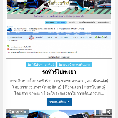
Posted
วิธีค้นหารถทัวร์
แนะนำการเดินทาง
in
รถทัวร์ไปพะเยา
การเดินทางโดยรถทัวร์จาก กรุงเทพมหานคร [ สถานีขนส่งผู้
โดยสารกรุงเทพฯ (หมอชิต 2) ] ถึง พะเยา [ สถานีขนส่งผู้
โดยสาร จ.พะเยา ] จะใช้ระยะเวลาในการเดินทางปร…
รายละเอียด
0
2398