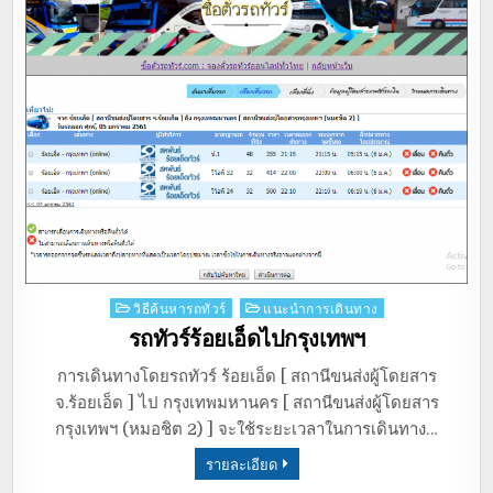
Posted
วิธีค้นหารถทัวร์
แนะนำการเดินทาง
in
รถทัวร์ร้อยเอ็ดไปกรุงเทพฯ
การเดินทางโดยรถทัวร์ ร้อยเอ็ด [ สถานีขนส่งผู้โดยสาร
จ.ร้อยเอ็ด ] ไป กรุงเทพมหานคร [ สถานีขนส่งผู้โดยสาร
กรุงเทพฯ (หมอชิต 2) ] จะใช้ระยะเวลาในการเดินทาง…
รายละเอียด