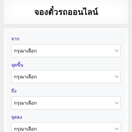
จองตั๋วรถออนไลน์