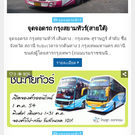
Posted
จุดจอดรถทัวร์
in
จุดจอดรถ กรุงสยามทัวร์(สายใต้)
จุดจอดรถ กรุงสยามทัวร์ เส้นทาง : กรุงเทพ-สุราษฎร์ ลำดับ ชื่อ
จังหวัด สถานี ระยะเวลาจากต้นทาง 1 กรุงเทพมหานคร สถานี
ขนส่งผู้โดยสารกรุงเทพฯ (ถนนบรมราชชนนี…
รายละเอียด
0
1826
Posted
จุดจอดรถทัวร์