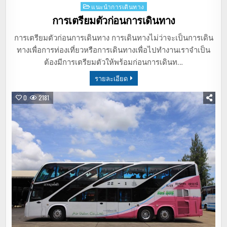
Posted
แนะนำการเดินทาง
in
การเตรียมตัวก่อนการเดินทาง
การเตรียมตัวก่อนการเดินทาง การเดินทางไม่ว่าจะเป็นการเดิน
ทางเพื่อการท่องเที่ยวหรือการเดินทางเพื่อไปทำงานเราจำเป็น
ต้องมีการเตรียมตัวให้พร้อมก่อนการเดินท…
รายละเอียด
0
2181