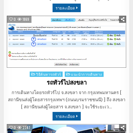
รายละเอียด
0
1869
Posted
วิธีค้นหารถทัวร์
แนะนำการเดินทาง
in
รถทัวร์ไปสงขลา
การเดินทางโดยรถทัวร์ไป จ.สงขลา จาก กรุงเทพมหานคร [
สถานีขนส่งผู้โดยสารกรุงเทพฯ (ถนนบรมราชชนนี) ] ถึง สงขลา
[ สถานีขนส่งผู้โดยสาร จ.สงขลา ] จะใช้ระยะเว…
รายละเอียด
0
2747