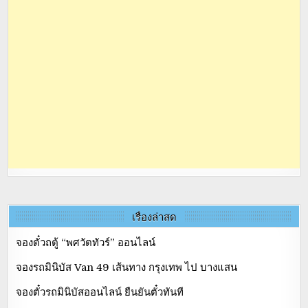
เรื่องล่าสุด
จองตั๋วถตู้ “พศวัตทัวร์” ออนไลน์
จองรถมินิบัส Van 49 เส้นทาง กรุงเทพ ไป บางแสน
จองตั๋วรถมินิบัสออนไลน์ ยืนยันตั๋วทันที