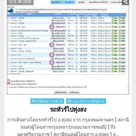
0
2034
Posted
วิธีค้นหารถทัวร์
แนะนำการเดินทาง
in
รถทัวร์ไปทุ่งสง
การเดินทางโดยรถทัวร์ไป อ.ทุ่งสง จาก กรุงเทพมหานคร [ สถานี
ขนส่งผู้โดยสารกรุงเทพฯ (ถนนบรมราชชนนี) ] ถึง
นครศรีธรรมราช [ สถานีขนส่งผู้โดยสาร อ.ทุ่งสง ] จ…