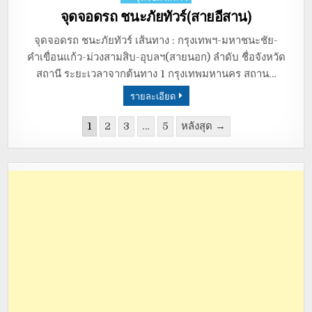
in
จุดจอดรถ ชนะภัยทัวร์(สายอีสาน)
จุดจอดรถ ชนะภัยทัวร์ เส้นทาง : กรุงเทพฯ-มหาชนะชัย-
คำเขื่อนแก้ว-ม่วงสามสิบ-อุบลฯ(สายนอก) ลำดับ ชื่อจังหวัด
สถานี ระยะเวลาจากต้นทาง 1 กรุงเทพมหานคร สถาน…
รายละเอียด
1
2
3
…
5
หลังสุด →