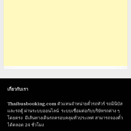
เกี่ยวกับเรา
Thaibusbooking.com
ตัวแทนจำหน่ายตั๋วรถทัวร์ รถมินิบัส
และรถตู้ ผ่านระบบออนไลน์ ระบบเชื่อมต่อกับบริษัทรถต่าง ๆ
โดยตรง มีเส้นทางเดินรถครอบคลุมทั่วประเทศ สามารถจองตั๋ว
ได้ตลอด 24 ชั่วโมง