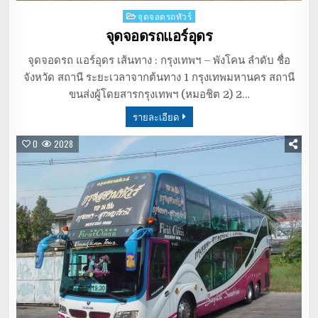
Posted
จุดจอดรถทัวร์
in
จุดจอดรถแอร์อุดร
จุดจอดรถ แอร์อุดร เส้นทาง : กรุงเทพฯ – พังโคน ลำดับ ชื่อ
จังหวัด สถานี ระยะเวลาจากต้นทาง 1 กรุงเทพมหานคร สถานี
ขนส่งผู้โดยสารกรุงเทพฯ (หมอชิต 2) 2…
รายละเอียด
0
2028