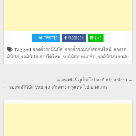
TWITTER
FACEBOOK
LINE
Tagged
จองตั๋วรถมินิบัส
,
จองตั๋วรถมินิบัสออนไลน์
,
จองรถ
มินิบัส
,
รถมินิบัส สายใต้ใหม่
,
รถมินิบัส หมอชิต
,
รถมินิบัส เอกมัย
จองรถทัวร์ ภูเก็ต ไป ตะกั่วป่า จ.พังงา →
← จองรถมินิบัส Van 49 เส้นทาง กรุงเทพ ไป บางแสน