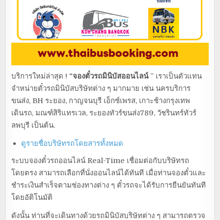
บริการใหม่ล่าสุด !
“จองตั๋วรถมินิบัสออนไลน์
” เราเป็นตัวแทน
จำหน่ายตั๋วรถมินิบัสบริษัทต่าง ๆ มากมาย เช่น นครบริการ
ขนส่ง, BH ระยอง, กาญจนบุรี เอ็กซ์เพรส, เกาะช้างกรุงเทพ
เดินรถ, มณฑ์สิริแทรเวล, ระยองทัวร์ขนส่ง789, วัชรินทร์ทัวร์
ลพบุรี เป็นต้น.
ดูรายชื่อบริษัทรถโดยสารทั้งหมด
ระบบจองตั๋วรถออนไลน์ Real-Time เชื่อมต่อกับบริษัทรถ
โดยตรง สามารถเลือกที่นั่งออนไลน์ได้ทันที เมื่อท่านจองตั๋วและ
ชำระเงินสำเร็จตามช่องทางต่าง ๆ ตั๋วรถจะได้รับการยืนยันทันที
โดยอัติโนมัติ
ดังนั้น ท่านที่จะเดินทางด้วยรถมินิบัสบริษัทต่าง ๆ สามารถตรวจ