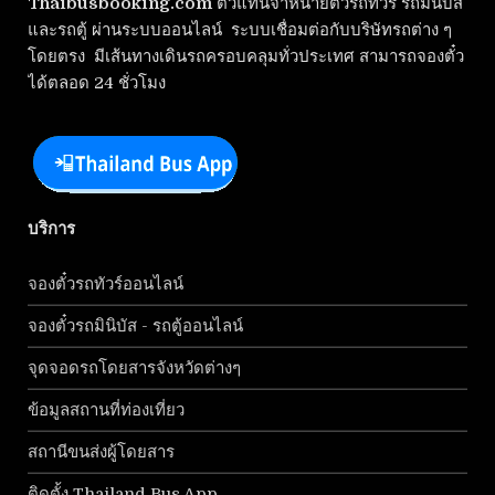
Thaibusbooking.com
ตัวแทนจำหน่ายตั๋วรถทัวร์ รถมินิบัส
และรถตู้ ผ่านระบบออนไลน์ ระบบเชื่อมต่อกับบริษัทรถต่าง ๆ
โดยตรง มีเส้นทางเดินรถครอบคลุมทั่วประเทศ สามารถจองตั๋ว
ได้ตลอด 24 ชั่วโมง
บริการ
จองตั๋วรถทัวร์ออนไลน์
จองตั๋วรถมินิบัส - รถตู้ออนไลน์
จุดจอดรถโดยสารจังหวัดต่างๆ
ข้อมูลสถานที่ท่องเที่ยว
สถานีขนส่งผู้โดยสาร
ติดตั้ง Thailand Bus App