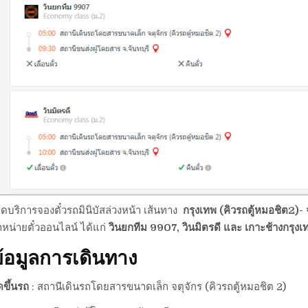
ิดบริการจองตั๋วรถมินิบัสล่วงหน้า เส้นทาง
กรุงเทพ (คิวรถตู้หมอชิต2)- จ
หน่ายตั๋วออนไลน์ ได้แก่
วินยกทีม 9907, วินมิตรดี และ เกาะช้างกรุงเ
้อมูลการเดินทาง
ดขึ้นรถ
: สถานีเดินรถโดยสารขนาดเล็ก จตุจักร (คิวรถตู้หมอชิต 2)