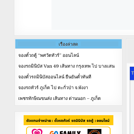
เรื่องล่าสุด
จองตั๋วถตู้ “พศวัตทัวร์” ออนไลน์
จองรถมินิบัส Van 49 เส้นทาง กรุงเทพ ไป บางแสน
จองตั๋วรถมินิบัสออนไลน์ ยืนยันตั๋วทันที
จองรถทัวร์ ภูเก็ต ไป ตะกั่วป่า จ.พังงา
เพชรทักษิณขนส่ง เส้นทาง ด่านนอก – ภูเก็ต