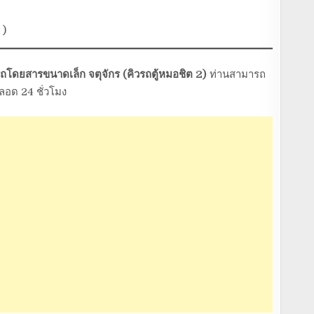
 )
รถโดยสารขนาดเล็ก จตุจักร (คิวรถตู้หมอชิต 2)
ท่านสามารถ
ลอด 24 ชั่วโมง