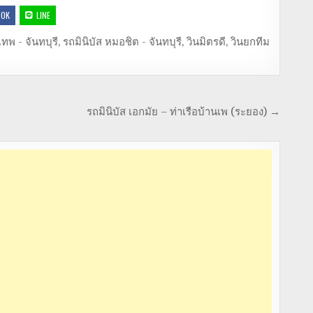
OOK
LINE
เทพ - จันทบุรี
,
รถมินิบัส หมอชิต - จันทบุรี
,
วินมิตรดี
,
วินยกทีม
รถมินิบัส เอกมัย – ท่าเรือบ้านเพ (ระยอง) →