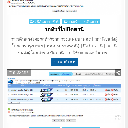
Posted
วิธีค้นหารถทัวร์
แนะนำการเดินทาง
in
รถทัวร์ไปปัตตานี
การเดินทางโดยรถทัวร์จาก กรุงเทพมหานคร [ สถานีขนส่งผู้
โดยสารกรุงเทพฯ (ถนนบรมราชชนนี) ] ถึง ปัตตานี [ สถานี
ขนส่งผู้โดยสาร จ.ปัตตานี ] จะใช้ระยะเวลาในการ…
รายละเอียด
0
3312