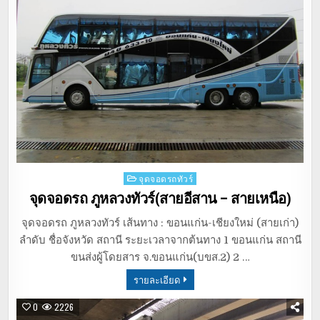
Posted
จุดจอดรถทัวร์
in
จุดจอดรถ ภูหลวงทัวร์(สายอีสาน – สายเหนือ)
จุดจอดรถ ภูหลวงทัวร์ เส้นทาง : ขอนแก่น-เชียงใหม่ (สายเก่า)
ลำดับ ชื่อจังหวัด สถานี ระยะเวลาจากต้นทาง 1 ขอนแก่น สถานี
ขนส่งผู้โดยสาร จ.ขอนแก่น(บขส.2) 2 …
รายละเอียด
0
2226