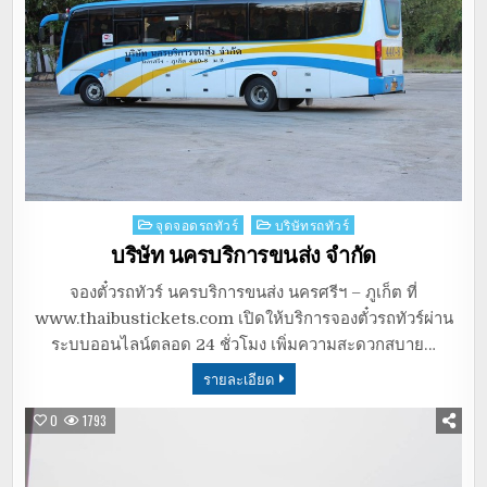
Posted
จุดจอดรถทัวร์
บริษัทรถทัวร์
in
บริษัท นครบริการขนส่ง จำกัด
จองตั๋วรถทัวร์ นครบริการขนส่ง นครศรีฯ – ภูเก็ต ที่
www.thaibustickets.com เปิดให้บริการจองตั๋วรถทัวร์ผ่าน
ระบบออนไลน์ตลอด 24 ชั่วโมง เพิ่มความสะดวกสบาย…
รายละเอียด
0
1793