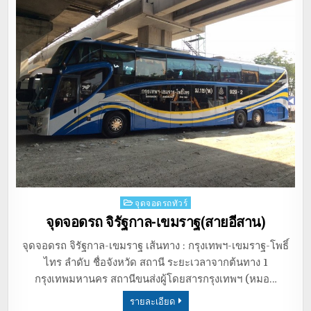
Posted
จุดจอดรถทัวร์
in
จุดจอดรถ จิรัฐกาล-เขมราฐ(สายอีสาน)
จุดจอดรถ จิรัฐกาล-เขมราฐ เส้นทาง : กรุงเทพฯ-เขมราฐ-โพธิ์
ไทร ลำดับ ชื่อจังหวัด สถานี ระยะเวลาจากต้นทาง 1
กรุงเทพมหานคร สถานีขนส่งผู้โดยสารกรุงเทพฯ (หมอ…
รายละเอียด