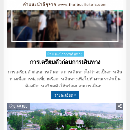
Posted
แนะนำการเดินทาง
in
การเตรียมตัวก่อนการเดินทาง
การเตรียมตัวก่อนการเดินทาง การเดินทางไม่ว่าจะเป็นการเดิน
ทางเพื่อการท่องเที่ยวหรือการเดินทางเพื่อไปทำงานเราจำเป็น
ต้องมีการเตรียมตัวให้พร้อมก่อนการเดินท…
รายละเอียด
0
880