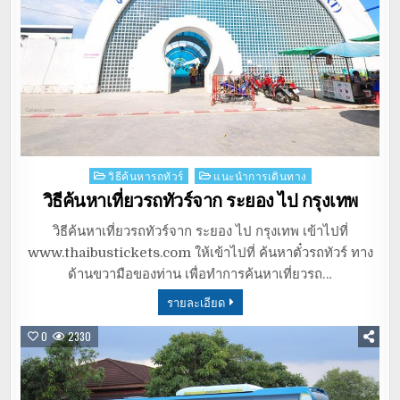
Posted
วิธีค้นหารถทัวร์
แนะนำการเดินทาง
in
วิธีค้นหาเที่ยวรถทัวร์จาก ระยอง ไป กรุงเทพ
วิธีค้นหาเที่ยวรถทัวร์จาก ระยอง ไป กรุงเทพ เข้าไปที่
www.thaibustickets.com ให้เข้าไปที่ ค้นหาตั๋วรถทัวร์ ทาง
ด้านขวามือของท่าน เพื่อทำการค้นหาเที่ยวรถ…
รายละเอียด
0
2330