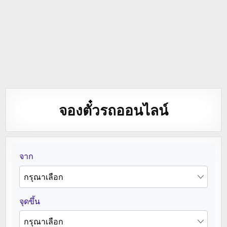
จองตั๋วรถออนไลน์