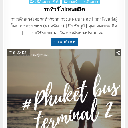
Posted
วิธีค้นหารถทัวร์
แนะนำการเดินทาง
in
รถทัวร์ไปเทพสถิต
การเดินทางโดยรถทัวร์จาก กรุงเทพมหานคร [ สถานีขนส่งผู้
โดยสารกรุงเทพฯ (หมอชิต 2) ] ถึง ชัยภูมิ [ จุดจอดเทพสถิต
] จะใช้ระยะเวลาในการเดินทางประมาณ …
รายละเอียด
0
1781