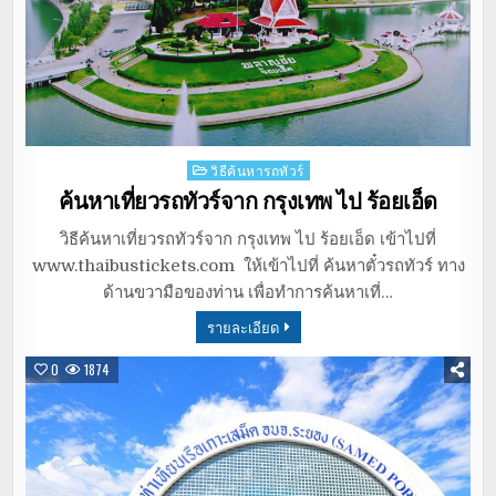
Posted
วิธีค้นหารถทัวร์
in
ค้นหาเที่ยวรถทัวร์จาก กรุงเทพ ไป ร้อยเอ็ด
วิธีค้นหาเที่ยวรถทัวร์จาก กรุงเทพ ไป ร้อยเอ็ด เข้าไปที่
www.thaibustickets.com ให้เข้าไปที่ ค้นหาตั๋วรถทัวร์ ทาง
ด้านขวามือของท่าน เพื่อทำการค้นหาเที่…
รายละเอียด
0
1874