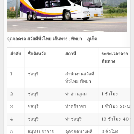
จุดจอดรถ
สวัสดีทั่วไทย
เส้นทาง : พัทยา – ภูเก็ต
ลำดับ
ชื่อจังหวัด
สถานี
ระยะเวลาจาก
ต้นทาง
1
ชลบุรี
สำนักงานสวัสดี
ทั่วไทย พัทยา
2
ชลบุรี
ท่าอ่าวอุดม
1 ชั่วโมง
3
ชลบุรี
ท่าศรีราชา
1 ชั่วโมง 20 นาท
4
ชลบุรี
ท่าชลบุรี
19 ชั่วโมง 40 น
5
สมุทรปราการ
จุดจอดบางพลี
2 ชั่วโมง