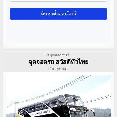
POSTED
จุดจอดรถทัวร์
IN
จุดจอดรถ สวัสดีทั่วไทย
0
1733