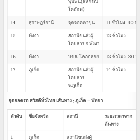
พุนพิน(สหกรณ์
โคอ๊อฟ)
14
สุราษฎร์ธานี
จุดจอดตาขุน
11 ชั่วโมง 30 นา
15
พังงา
สถานีขนส่งผู้
12 ชั่วโมง
โดยสาร จ.พังงา
16
พังงา
บขส. โคกกลอย
12 ชั่วโมง 30 นา
17
ภูเก็ต
สถานีขนส่งผู้
14 ชั่วโมง
โดยสาร
จ.ภูเก็ต
จุดจอดรถ สวัสดีทั่วไทย เส้นทาง : ภูเก็ต – พัทยา
ลำดับ
ชื่อจังหวัด
สถานี
ระยะเวลาจาก
ต้นทาง
1
ภูเก็ต
สถานีขนส่งผู้