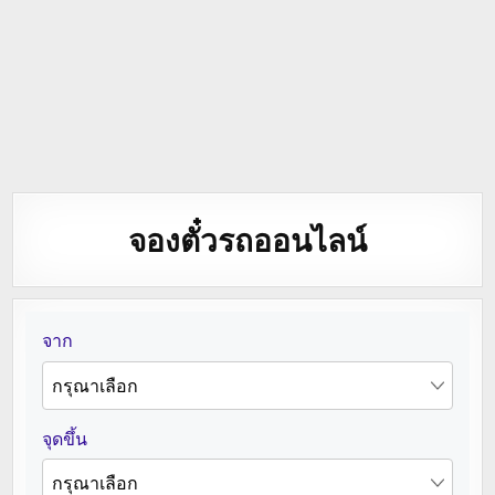
จองตั๋วรถออนไลน์