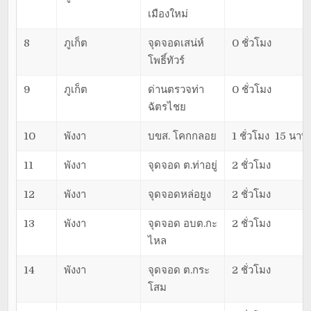
เมืองใหม่
8
ภูเก็ต
จุดจอดเสน่ห์
0 ชั่วโมง
โพธิ์ทัวร์
9
ภูเก็ต
ด่านตรวจท่า
0 ชั่วโมง
ฉัตรไชย
10
พังงา
บขส. โคกกลอย
1 ชั่วโมง 15 นาที
11
พังงา
จุดจอด ต.ท่าอยู่
2 ชั่วโมง
12
พังงา
จุดจอดหล่อยูง
2 ชั่วโมง
13
พังงา
จุดจอด อบต.กะ
2 ชั่วโมง
ไหล
14
พังงา
จุดจอด ต.กระ
2 ชั่วโมง
โสม