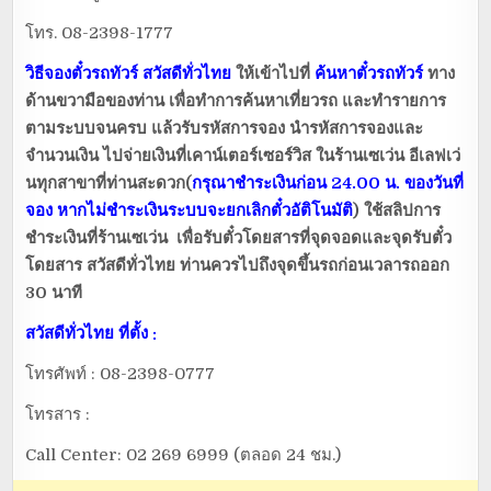
โทร. 08-2398-1777
วิธีจองตั๋วรถทัวร์
สวัสดีทั่วไทย
ให้เข้าไปที่
ค้นหาตั๋วรถทัวร์
ทาง
ด้านขวามือของท่าน เพื่อทำการค้นหาเที่ยวรถ และทำรายการ
ตามระบบจนครบ แล้วรับรหัสการจอง นำรหัสการจองและ
จำนวนเงิน ไปจ่ายเงินที่เคาน์เตอร์เซอร์วิส ในร้านเซเว่น อีเลฟเว่
นทุกสาขาที่ท่านสะดวก(
กรุณาชำระเงินก่อน 24.00 น. ของวันที่
จอง หากไม่ชำระเงินระบบจะยกเลิกตั๋วอัติโนมัติ
) ใช้สลิปการ
ชำระเงินที่ร้านเซเว่น เพื่อรับตั๋วโดยสารที่จุดจอดและจุดรับตั๋ว
โดยสาร
สวัสดีทั่วไทย
ท่านควรไปถึงจุดขึ้นรถก่อนเวลารถออก
30 นาที
สวัสดีทั่วไทย
ที่ตั้ง
:
โทรศัพท์ : 08-2398-0777
โทรสาร :
Call Center: 02 269 6999 (ตลอด 24 ชม.)