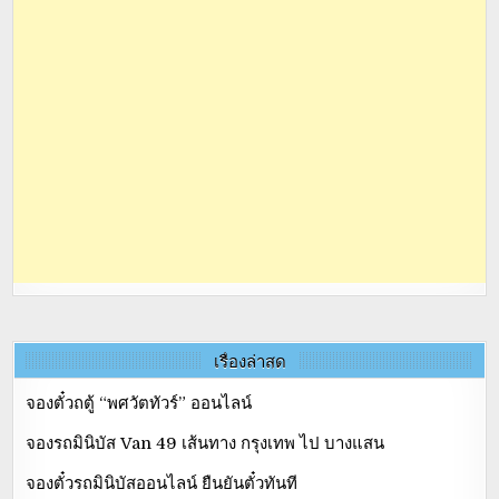
เรื่องล่าสุด
จองตั๋วถตู้ “พศวัตทัวร์” ออนไลน์
จองรถมินิบัส Van 49 เส้นทาง กรุงเทพ ไป บางแสน
จองตั๋วรถมินิบัสออนไลน์ ยืนยันตั๋วทันที