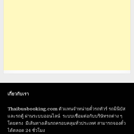
เกี่ยวกับเรา
Thaibusbooking.com
ตัวแทนจำหน่ายตั๋วรถทัวร์ รถมินิบัส
และรถตู้ ผ่านระบบออนไลน์ ระบบเชื่อมต่อกับบริษัทรถต่าง ๆ
โดยตรง มีเส้นทางเดินรถครอบคลุมทั่วประเทศ สามารถจองตั๋ว
ได้ตลอด 24 ชั่วโมง