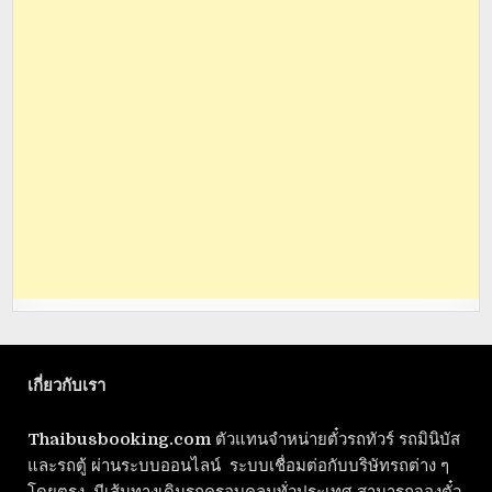
เกี่ยวกับเรา
Thaibusbooking.com
ตัวแทนจำหน่ายตั๋วรถทัวร์ รถมินิบัส
และรถตู้ ผ่านระบบออนไลน์ ระบบเชื่อมต่อกับบริษัทรถต่าง ๆ