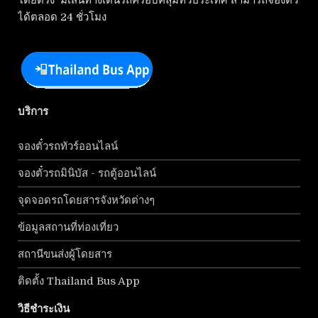
โดยตรง มีเส้นทางเดินรถครอบคลุมทั่วประเทศ สามารถจองตั๋ว
ได้ตลอด 24 ชั่วโมง
บริการ
จองตั๋วรถทัวร์ออนไลน์
จองตั๋วรถมินิบัส - รถตู้ออนไลน์
จุดจอดรถโดยสารจังหวัดต่างๆ
ข้อมูลสถานที่ท่องเที่ยว
สถานีขนส่งผู้โดยสาร
ติดตั้ง Thailand Bus App
วิธีชำระเงิน