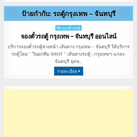
ป้ายกำกับ:
รถตู้กรุงเทพ – จันทบุรี
Posted
จองตั๋วรถตู้
in
จองตั๋วรถตู้ กรุงเทพ – จันทบุรี ออนไลน์
บริการจองตั๋วรถตู้ล่วงหน้า เส้นทาง กรุงเทพ – จันทบุรี ให้บริการ
รถตู้โดย ” วินยกทีม 9907 ” เส้นทางรถตู้ : กรุงเทพฯ-แกลง-
จันทบุรี จุดข…
รายละเอียด