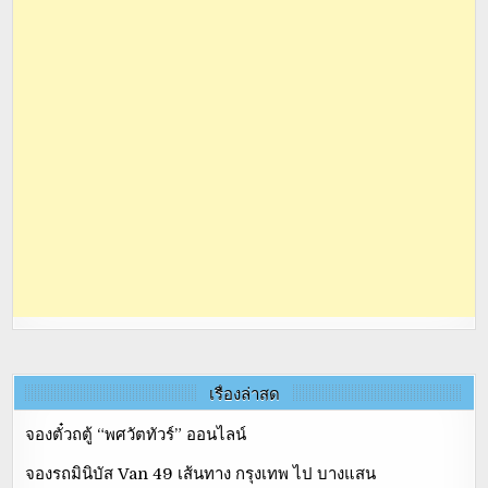
เรื่องล่าสุด
จองตั๋วถตู้ “พศวัตทัวร์” ออนไลน์
จองรถมินิบัส Van 49 เส้นทาง กรุงเทพ ไป บางแสน