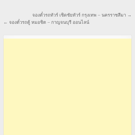
จองตั๋วรถทัวร์ เชิดชัยทัวร์ กรุงเทพ – นครราชสีมา →
← จองตั๋วรถตู้ หมอชิต – กาญจนบุรี ออนไลน์