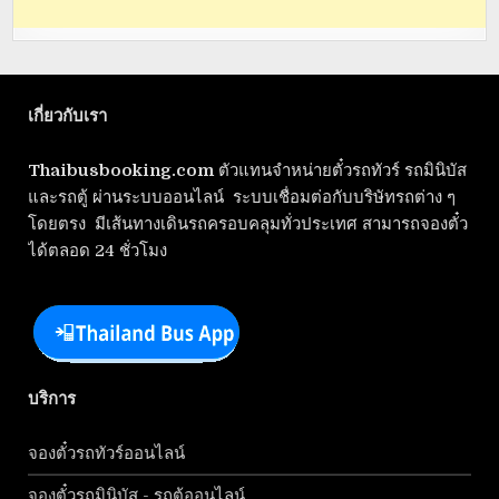
เกี่ยวกับเรา
Thaibusbooking.com
ตัวแทนจำหน่ายตั๋วรถทัวร์ รถมินิบัส
และรถตู้ ผ่านระบบออนไลน์ ระบบเชื่อมต่อกับบริษัทรถต่าง ๆ
โดยตรง มีเส้นทางเดินรถครอบคลุมทั่วประเทศ สามารถจองตั๋ว
ได้ตลอด 24 ชั่วโมง
บริการ
จองตั๋วรถทัวร์ออนไลน์
จองตั๋วรถมินิบัส - รถตู้ออนไลน์