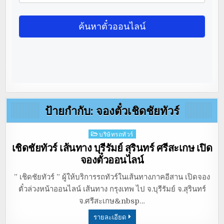
ป้ายกำกับ:
จองตั๋วเชิดชัยทัวร์
Posted
บริษัทรถทัวร์
in
เชิดชัยทัวร์ เส้นทาง บุรีรัมย์ สุรินทร์ ศรีสะเกษ เปิด
จองตั๋วออนไลน์
” เชิดชัยทัวร์ ” ผู้ให้บริการรถทัวร์ในเส้นทางภาคอีสาน เปิดจอง
ตั๋วล่วงหน้าออนไลน์ เส้นทาง กรุงเทพ ไป จ.บุรีรัมย์ จ.สุรินทร์
จ.ศรีสะเกษ&nbsp…
รายละเอียด