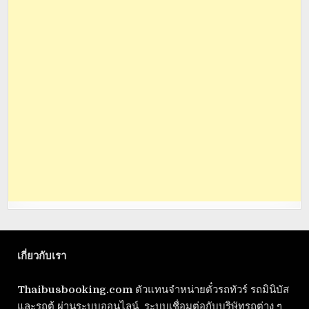
เกี่ยวกับเรา
Thaibusbooking.com
ตัวแทนจำหน่ายตั๋วรถทัวร์ รถมินิบัส
และรถตู้ ผ่านระบบออนไลน์ ระบบเชื่อมต่อกับบริษัทรถต่าง ๆ