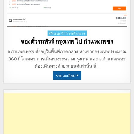
Posted
แนะนำการเดินทาง
in
จองตั๋วรถทัวร์ กรุงเทพ ไป กำแพงเพชร
จ.กำแพงเพชร ตั้งอยู่ในพื้นที่ภาคกลาง ห่างจากกรุงเทพประมาณ
360 กิโลเมตร การเดินทางระหว่างกรุงเทพ และ จ.กำแพงเพชร
ต้องเดินทางด้วยรถยนต์เท่านั้น นั่…
รายละเอียด