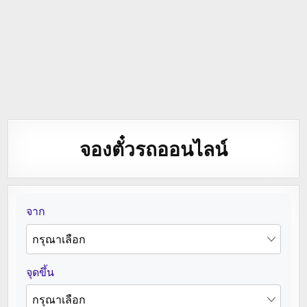
จองตั๋วรถออนไลน์