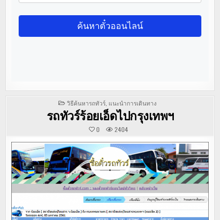
POSTED
วิธีค้นหารถทัวร์
,
แนะนำการเดินทาง
IN
รถทัวร์ร้อยเอ็ดไปกรุงเทพฯ
0
2404