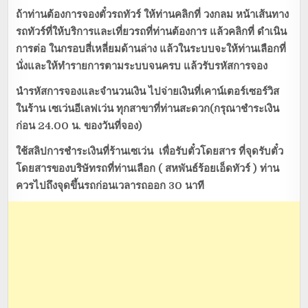
ถ้าท่านต้องการจองตั๋วรถทัวร์ ให้ท่านคลิกที่ วงกลม หน้าเส้นทาง
รถทัวร์ที่ให้บริการและเที่ยวรถที่ท่านต้องการ แล้วคลิกที่ ดำเนิน
การต่อ ในกรอบสี่เหลี่ยมด้านล่าง แล้วในระบบจะให้ท่านเลือกที่
นั่งและให้ทำรายการตามระบบจนครบ แล้วรับรหัสการจอง
นำรหัสการจองและจำนวนเงิน ไปจ่ายเงินที่เคาน์เตอร์เซอร์วิส
ในร้าน เซเว่นอีเลฟเว่น ทุกสาขาที่ท่านสะดวก(กรุณาชำระเงิน
ก่อน 24.00 น. ของวันที่จอง)
ใช้สลิปการชำระเงินที่ร้านเซเว่น เพื่อรับตั๋วโดยสาร ที่จุดรับตั๋ว
โดยสารของบริษัทรถที่ท่านเลือก ( สหพันธ์ร้อยเอ็ดทัวร์
) ท่าน
ควรไปถึงจุดขึ้นรถก่อนเวลารถออก 30 นาที