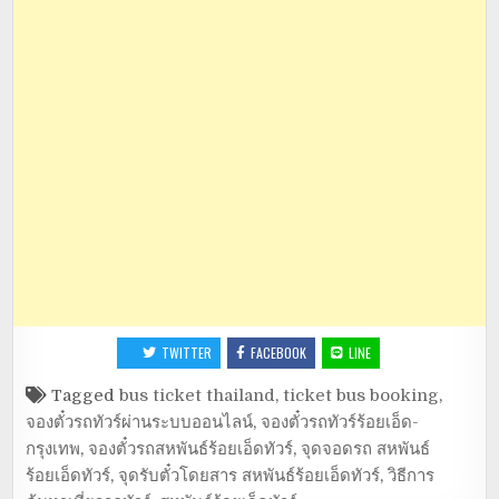
TWITTER
FACEBOOK
LINE
Tagged
bus ticket thailand
,
ticket bus booking
,
จองตั๋วรถทัวร์ผ่านระบบออนไลน์
,
จองตั๋วรถทัวร์ร้อยเอ็ด-
กรุงเทพ
,
จองตั๋วรถสหพันธ์ร้อยเอ็ดทัวร์
,
จุดจอดรถ สหพันธ์
ร้อยเอ็ดทัวร์
,
จุดรับตั๋วโดยสาร สหพันธ์ร้อยเอ็ดทัวร์
,
วิธีการ