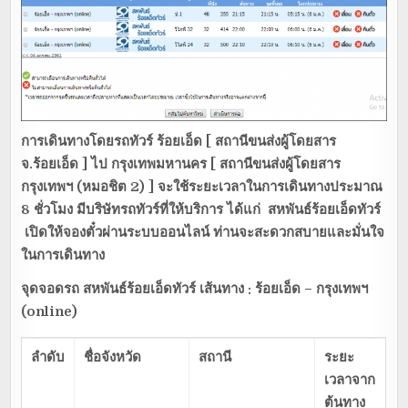
การเดินทางโดยรถทัวร์
ร้อยเอ็ด [ สถานีขนส่งผู้โดยสาร
จ.ร้อยเอ็ด ] ไป กรุงเทพมหานคร [ สถานีขนส่งผู้โดยสาร
กรุงเทพฯ (หมอชิต 2) ] จะใช้ระยะเวลาในการเดินทางประมาณ
8 ชั่วโมง
มีบริษัทรถทัวร์ที่ให้บริการ
ได้แก่
สหพันธ์ร้อยเอ็ดทัวร์
เปิดให้จองตั๋วผ่านระบบออนไลน์ ท่านจะสะดวกสบายและมั่นใจ
ในการเดินทาง
จุดจอดรถ สหพันธ์ร้อยเอ็ดทัวร์ เส้นทาง : ร้อยเอ็ด – กรุงเทพฯ
(
online)
ลำดับ
ชื่อจังหวัด
สถานี
ระยะ
เวลาจาก
ต้นทาง