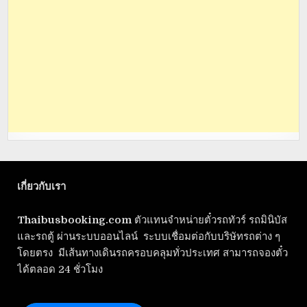
เกี่ยวกับเรา
Thaibusbooking.com
ตัวแทนจำหน่ายตั๋วรถทัวร์ รถมินิบัส
และรถตู้ ผ่านระบบออนไลน์ ระบบเชื่อมต่อกับบริษัทรถต่าง ๆ
โดยตรง มีเส้นทางเดินรถครอบคลุมทั่วประเทศ สามารถจองตั๋ว
ได้ตลอด 24 ชั่วโมง