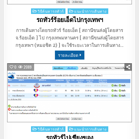
Posted
วิธีค้นหารถทัวร์
แนะนำการเดินทาง
in
รถทัวร์ร้อยเอ็ดไปกรุงเทพฯ
การเดินทางโดยรถทัวร์ ร้อยเอ็ด [ สถานีขนส่งผู้โดยสาร
จ.ร้อยเอ็ด ] ไป กรุงเทพมหานคร [ สถานีขนส่งผู้โดยสาร
กรุงเทพฯ (หมอชิต 2) ] จะใช้ระยะเวลาในการเดินทาง…
รายละเอียด
0
2089
Posted
วิธีค้นหารถทัวร์
แนะนำการเดินทาง
in
รถทัวร์ไปเชียงของ