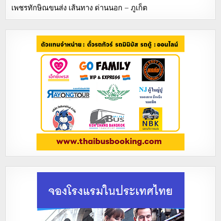
เพชรทักษิณขนส่ง เส้นทาง ด่านนอก – ภูเก็ต