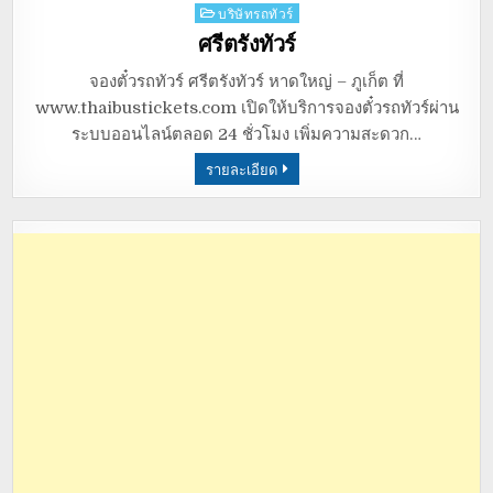
Posted
บริษัทรถทัวร์
in
ศรีตรังทัวร์
จองตั๋วรถทัวร์ ศรีตรังทัวร์ หาดใหญ่ – ภูเก็ต ที่
www.thaibustickets.com เปิดให้บริการจองตั๋วรถทัวร์ผ่าน
ระบบออนไลน์ตลอด 24 ชั่วโมง เพิ่มความสะดวก…
รายละเอียด