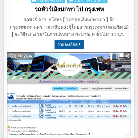
Posted
วิธีค้นหารถทัวร์
แนะนำการเดินทาง
in
รถทัวร์เลิงนกทา ไป กรุงเทพ
รถทัวร์ จาก ยโสธร [ จุดจอดเลิงนกทาเก่า ] ถึง
กรุงเทพมหานคร [ สถานีขนส่งผู้โดยสารกรุงเทพฯ (หมอชิต 2)
] จะใช้ระยะเวลาในการเดินทางประมาณ 9 ชั่วโมง 30 นา…
รายละเอียด
0
2404