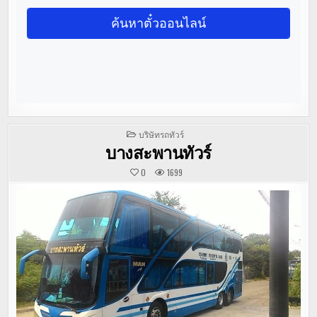
POSTED
บริษัทรถทัวร์
IN
บางสะพานทัวร์
0
1699