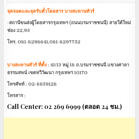
จุดจอดและจุดรับตั๋วโดยสาร บางสะพานทัวร์
-สถานีขนส่งผู้โดยสารกรุงเทพฯ (ถนนบรมราชชนนี) สายใต้ใหม่
ช่อง 22,93
โทร. 081-8298641
,081-8297752
บางสะพานทัวร์ ที่ตั้ง
: 41/13
หมู่
18
ถ.บรมราชชนนี แขวงศาลา
ธรรมสพน์ เขตทวีวัฒนา กรุงเทพฯ
10170
โทรศัพท์ :
02-8859128
โทรสาร :
Call Center: 02 269 6999 (ตลอด 24 ชม.)