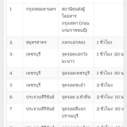
1
กรุงเทพมหานคร
สถานีขนส่งผู้
โดยสาร
กรุงเทพฯ (ถนน
บรมราชชนนี)
2
สมุทรสาคร
แยกแม่กลอง
1 ชั่วโมง
3
เพชรบุรี
จุดจอดแยกวัง
1 ชั่วโมง 20 นาท
มะนาว
4
เพชรบุรี
จุดจอดเพชรบุรี
1 ชั่วโมง 30 นาท
5
เพชรบุรี
จุดจอดชะอำ
2 ชั่วโมง
6
ประจวบคีรีขันธ์
จุดจอด อ.หัวหิน
2 ชั่วโมง 10 นาท
7
ประจวบคีรีขันธ์
จุดจอดสี่แยก
2 ชั่วโมง 30 นา
ปราณบุรี