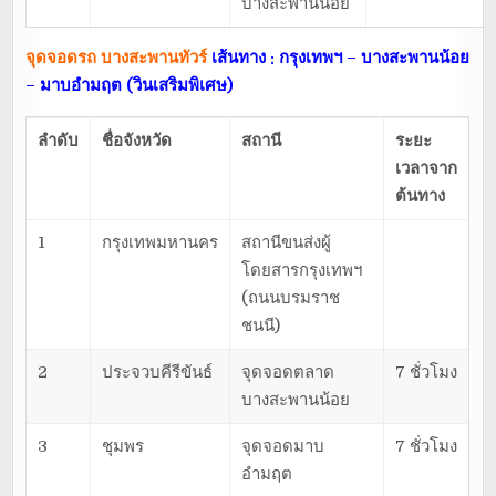
บางสะพานน้อย
จุดจอดรถ บางสะพานทัวร์
เส้นทาง : กรุงเทพฯ – บางสะพานน้อย
– มาบอำมฤต (วินเสริมพิเศษ)
ลำดับ
ชื่อจังหวัด
สถานี
ระยะ
เวลาจาก
ต้นทาง
1
กรุงเทพมหานคร
สถานีขนส่งผู้
โดยสารกรุงเทพฯ
(ถนนบรมราช
ชนนี)
2
ประจวบคีรีขันธ์
จุดจอดตลาด
7 ชั่วโมง
บางสะพานน้อย
3
ชุมพร
จุดจอดมาบ
7 ชั่วโมง
อำมฤต