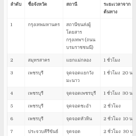
ลำดับ
ชื่อจังหวัด
สถานี
ระยะเวลาจาก
ต้นทาง
1
กรุงเทพมหานคร
สถานีขนส่งผู้
โดยสาร
กรุงเทพฯ (ถนน
บรมราชชนนี)
2
สมุทรสาคร
แยกแม่กลอง
1 ชั่วโมง
3
เพชรบุรี
จุดจอดแยกวัง
1 ชั่วโมง 20 นาท
มะนาว
4
เพชรบุรี
จุดจอดเพชรบุรี
1 ชั่วโมง 30 นาท
5
เพชรบุรี
จุดจอดชะอำ
2 ชั่วโมง
6
เพชรบุรี
จุดจอดหัวหิน
2 ชั่วโมง 10 นาท
7
ประจวบคีรีขันธ์
จุดจอด
2 ชั่วโมง 30 นา