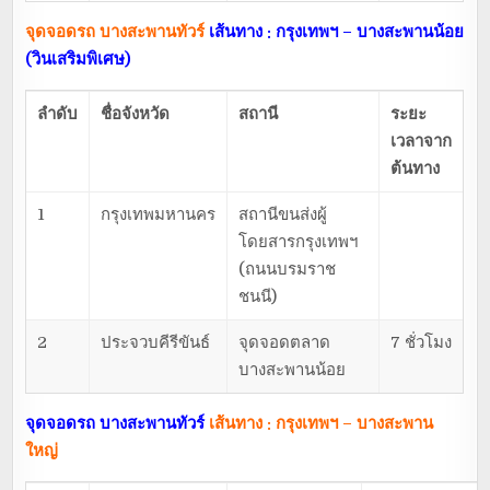
จุดจอดรถ บางสะพานทัวร์
เส้นทาง : กรุงเทพฯ – บางสะพานน้อย
(วินเสริมพิเศษ)
ลำดับ
ชื่อจังหวัด
สถานี
ระยะ
เวลาจาก
ต้นทาง
1
กรุงเทพมหานคร
สถานีขนส่งผู้
โดยสารกรุงเทพฯ
(ถนนบรมราช
ชนนี)
2
ประจวบคีรีขันธ์
จุดจอดตลาด
7 ชั่วโมง
บางสะพานน้อย
จุดจอดรถ บางสะพานทัวร์
เส้นทาง : กรุงเทพฯ – บางสะพาน
ใหญ่