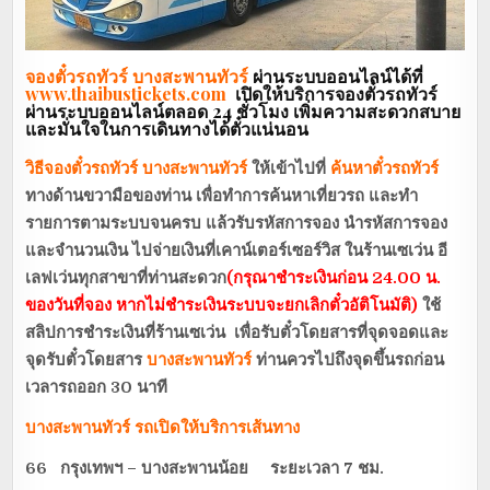
จองตั๋วรถทัวร์ บางสะพานทัวร์
ผ่านระบบออนไลน์ได้ที่
www.thaibustickets.com
เปิดให้บริการจองตั๋วรถทัวร์
ผ่านระบบออนไลน์ตลอด 24 ชั่วโมง เพิ่มความสะดวกสบาย
และมั่นใจในการเดินทางได้ตั๋วแน่นอน
วิธีจองตั๋วรถทัวร์ บางสะพานทัวร์
ให้เข้าไปที่
ค้นหาตั๋วรถทัวร์
ทางด้านขวามือของท่าน เพื่อทำการค้นหาเที่ยวรถ และทำ
รายการตามระบบจนครบ แล้วรับรหัสการจอง นำรหัสการจอง
และจำนวนเงิน ไปจ่ายเงินที่เคาน์เตอร์เซอร์วิส ในร้านเซเว่น อี
เลฟเว่นทุกสาขาที่ท่านสะดวก
(กรุณาชำระเงินก่อน 24.00 น.
ของวันที่จอง หากไม่ชำระเงินระบบจะยกเลิกตั๋วอัติโนมัติ)
ใช้
สลิปการชำระเงินที่ร้านเซเว่น เพื่อรับตั๋วโดยสารที่จุดจอดและ
จุดรับตั๋วโดยสาร
บางสะพานทัวร์
ท่านควรไปถึงจุดขึ้นรถก่อน
เวลารถออก 30 นาที
บางสะพานทัวร์ รถเปิดให้บริการเส้นทาง
66 กรุงเทพฯ – บางสะพานน้อย ระยะเวลา 7 ชม.