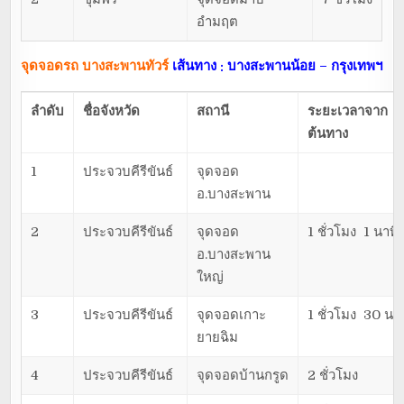
อำมฤต
จุดจอดรถ บางสะพานทัวร์
เส้นทาง : บางสะพานน้อย – กรุงเทพฯ
ลำดับ
ชื่อจังหวัด
สถานี
ระยะเวลาจาก
ต้นทาง
1
ประจวบคีรีขันธ์
จุดจอด
อ.บางสะพาน
2
ประจวบคีรีขันธ์
จุดจอด
1 ชั่วโมง 1 นาที
อ.บางสะพาน
ใหญ่
3
ประจวบคีรีขันธ์
จุดจอดเกาะ
1 ชั่วโมง 30 นาท
ยายฉิม
4
ประจวบคีรีขันธ์
จุดจอดบ้านกรูด
2 ชั่วโมง