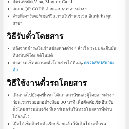
บัตรเครดิต Visa, Master Card
สแกน QR CODE ด้วยแอปธนาคารต่าง ๆ
จ่ายที่เคาร์เตอร์เซอร์วิส ภายในร้านเซเว่น อีเลฟเว่น ทุก
สาขา
วิธีรับตั๋วโดยสาร
หลังจากชำระเงินผ่านช่องทางต่าง ๆ สำเร็จ ระบบจะยืนยัน
ที่นั่งทันที่โดยอัติโนมัติ
สามารถเช็คสถานะตั๋วโดยสารได้ที่เมนู
ตรวจสอบสถานะ
ตั๋ว
วิธีใช้งานตั๋วรถโดยสาร
เดินทางไปยังจุดขึ้นรถ ได้แก่ สถานีขนส่งผู้โดยสารต่าง ๆ
ก่อนเวลารถออกอย่างน้อย 30 นาที เพื่อติดต่อเช็คอิน รับ
ตั๋วโดยสารฉบับจริง ที่เคาร์เตอร์บริษัทรถโดยสารที่ท่าน
ได้จองไว้
เมื่อได้เช็คอินรับตั๋วเรียบร้อยแล้ว ให้เดินไปรอขึ้นรถ