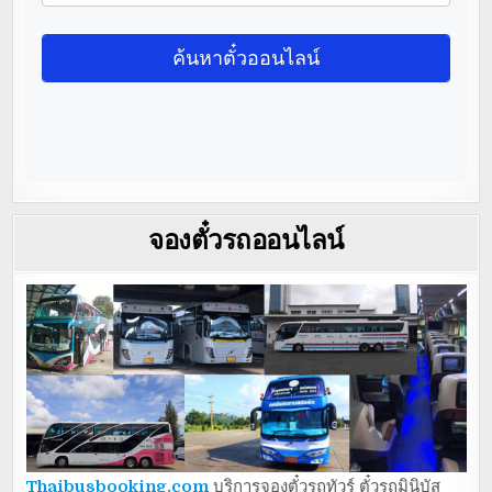
จองตั๋วรถออนไลน์
Thaibusbooking.com
บริการจองตั๋วรถทัวร์ ตั๋วรถมินิบัส