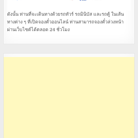
ดังนั้น ท่านที่จะเดินทางด้วยรถทัวร์ รถมินิบัส และรถตู้ ในเส้น
ทางต่าง ๆ ที่เปิดจองตั๋วออนไลน์ ท่านสามารถจองตั๋วล่วงหน้า
ผ่านเว็บไซต์ได้ตลอด 24 ชั่วโมง