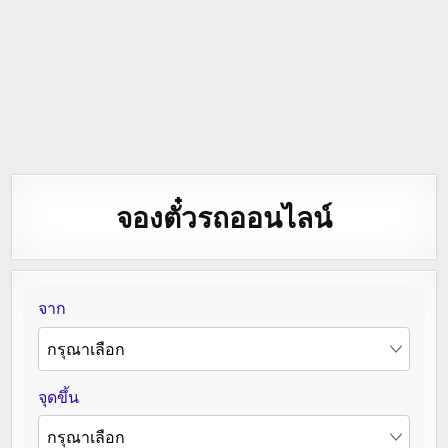
จองตั๋วรถออนไลน์