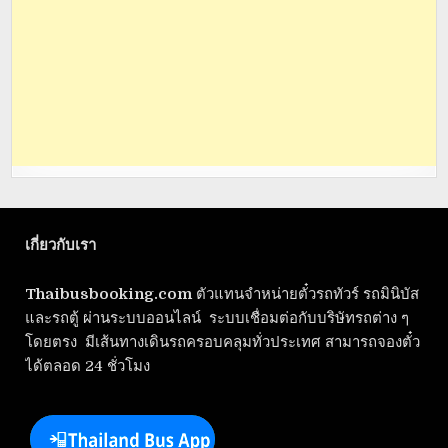
เกี่ยวกับเรา
Thaibusbooking.com
ตัวแทนจำหน่ายตั๋วรถทัวร์ รถมินิบัส
และรถตู้ ผ่านระบบออนไลน์ ระบบเชื่อมต่อกับบริษัทรถต่าง ๆ
โดยตรง มีเส้นทางเดินรถครอบคลุมทั่วประเทศ สามารถจองตั๋ว
ได้ตลอด 24 ชั่วโมง