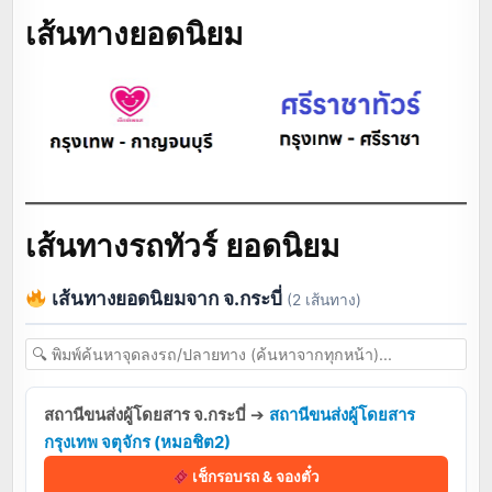
เส้นทางยอดนิยม
เส้นทางรถทัวร์ ยอดนิยม
เส้นทางยอดนิยมจาก จ.กระบี่
(2 เส้นทาง)
สถานีขนส่งผู้โดยสาร จ.กระบี่
➔
สถานีขนส่งผู้โดยสาร
กรุงเทพ จตุจักร (หมอชิต2)
เช็กรอบรถ & จองตั๋ว