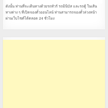
ดังนั้น ท่านที่จะเดินทางด้วยรถทัวร์ รถมินิบัส และรถตู้ ในเส้น
ทางต่าง ๆ ที่เปิดจองตั๋วออนไลน์ ท่านสามารถจองตั๋วล่วงหน้า
ผ่านเว็บไซต์ได้ตลอด 24 ชั่วโมง