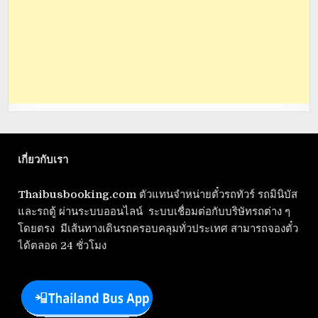
เกี่ยวกับเรา
Thaibusbooking.com
ตัวแทนจำหน่ายตั๋วรถทัวร์ รถมินิบัส
และรถตู้ ผ่านระบบออนไลน์ ระบบเชื่อมต่อกับบริษัทรถต่าง ๆ
โดยตรง มีเส้นทางเดินรถครอบคลุมทั่วประเทศ สามารถจองตั๋ว
ได้ตลอด 24 ชั่วโมง