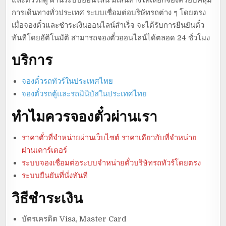
การเดินทางทั่วประเทศ ระบบเชื่อมต่อบริษัทรถต่าง ๆ โดยตรง
เมื่อจองตั๋วและชำระเงินออนไลน์สำเร็จ จะได้รับการยืนยันตั๋ว
ทันทีโดยอัติโนมัติ สามารถจองตั๋วออนไลน์ได้ตลอด 24 ชั่วโมง
บริการ
จองตั๋วรถทัวร์ในประเทศไทย
จองตั๋วรถตู้และรถมินิบัสในประเทศไทย
ทำไมควรจองตั๋วผ่านเรา
ราคาตั๋วที่จำหน่ายผ่านเว็บไซต์ ราคาเดียวกับที่จำหน่าย
ผ่านเคาร์เตอร์
ระบบจองเชื่อมต่อระบบจำหน่ายตั๋วบริษัทรถทัวร์โดยตรง
ระบบยืนยันที่นั่งทันที
วิธีชำระเงิน
บัตรเครดิต Visa, Master Card