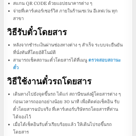
สแกน QR CODE ด้วยแอปธนาคารต่าง ๆ
จ่ายที่เคาร์เตอร์เซอร์วิส ภายในร้านเซเว่น อีเลฟเว่น ทุก
สาขา
วิธีรับตั๋วโดยสาร
หลังจากชำระเงินผ่านช่องทางต่าง ๆ สำเร็จ ระบบจะยืนยัน
ที่นั่งทันที่โดยอัติโนมัติ
สามารถเช็คสถานะตั๋วโดยสารได้ที่เมนู
ตรวจสอบสถานะ
ตั๋ว
วิธีใช้งานตั๋วรถโดยสาร
เดินทางไปยังจุดขึ้นรถ ได้แก่ สถานีขนส่งผู้โดยสารต่าง ๆ
ก่อนเวลารถออกอย่างน้อย 30 นาที เพื่อติดต่อเช็คอิน รับ
ตั๋วโดยสารฉบับจริง ที่เคาร์เตอร์บริษัทรถโดยสารที่ท่าน
ได้จองไว้
เมื่อได้เช็คอินรับตั๋วเรียบร้อยแล้ว ให้เดินไปรอขึ้นรถ
โดยสาร