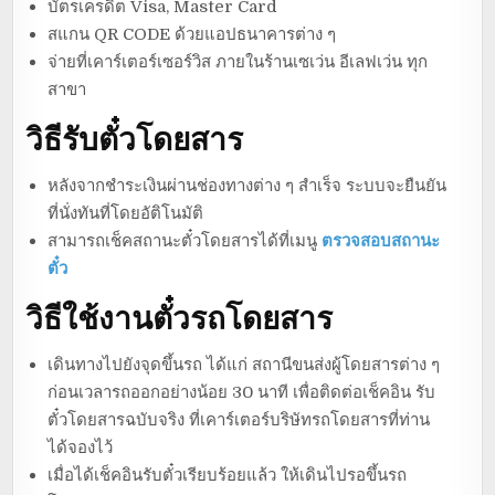
บัตรเครดิต Visa, Master Card
สแกน QR CODE ด้วยแอปธนาคารต่าง ๆ
จ่ายที่เคาร์เตอร์เซอร์วิส ภายในร้านเซเว่น อีเลฟเว่น ทุก
สาขา
วิธีรับตั๋วโดยสาร
หลังจากชำระเงินผ่านช่องทางต่าง ๆ สำเร็จ ระบบจะยืนยัน
ที่นั่งทันที่โดยอัติโนมัติ
สามารถเช็คสถานะตั๋วโดยสารได้ที่เมนู
ตรวจสอบสถานะ
ตั๋ว
วิธีใช้งานตั๋วรถโดยสาร
เดินทางไปยังจุดขึ้นรถ ได้แก่ สถานีขนส่งผู้โดยสารต่าง ๆ
ก่อนเวลารถออกอย่างน้อย 30 นาที เพื่อติดต่อเช็คอิน รับ
ตั๋วโดยสารฉบับจริง ที่เคาร์เตอร์บริษัทรถโดยสารที่ท่าน
ได้จองไว้
เมื่อได้เช็คอินรับตั๋วเรียบร้อยแล้ว ให้เดินไปรอขึ้นรถ