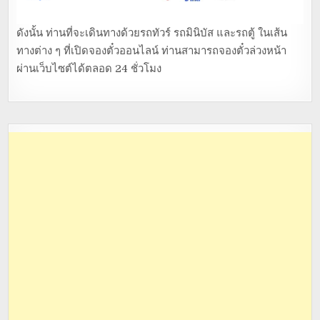
ดังนั้น ท่านที่จะเดินทางด้วยรถทัวร์ รถมินิบัส และรถตู้ ในเส้น
ทางต่าง ๆ ที่เปิดจองตั๋วออนไลน์ ท่านสามารถจองตั๋วล่วงหน้า
ผ่านเว็บไซต์ได้ตลอด 24 ชั่วโมง