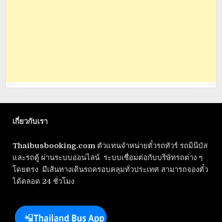
เกี่ยวกับเรา
Thaibusbooking.com
ตัวแทนจำหน่ายตั๋วรถทัวร์ รถมินิบัส
และรถตู้ ผ่านระบบออนไลน์ ระบบเชื่อมต่อกับบริษัทรถต่าง ๆ
โดยตรง มีเส้นทางเดินรถครอบคลุมทั่วประเทศ สามารถจองตั๋ว
ได้ตลอด 24 ชั่วโมง