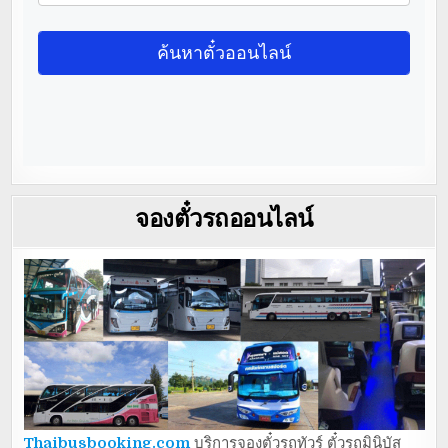
จองตั๋วรถออนไลน์
Thaibusbooking.com
บริการจองตั๋วรถทัวร์ ตั๋วรถมินิบัส