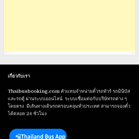
เกี่ยวกับเรา
Thaibusbooking.com
ตัวแทนจำหน่ายตั๋วรถทัวร์ รถมินิบัส
และรถตู้ ผ่านระบบออนไลน์ ระบบเชื่อมต่อกับบริษัทรถต่าง ๆ
โดยตรง มีเส้นทางเดินรถครอบคลุมทั่วประเทศ สามารถจองตั๋ว
ได้ตลอด 24 ชั่วโมง