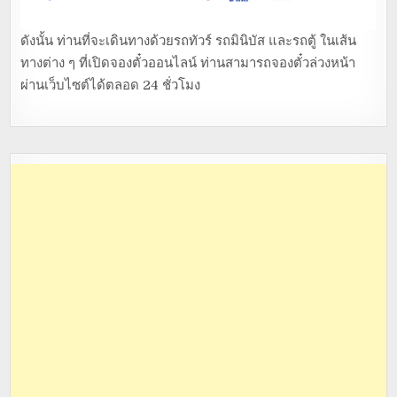
ดังนั้น ท่านที่จะเดินทางด้วยรถทัวร์ รถมินิบัส และรถตู้ ในเส้น
ทางต่าง ๆ ที่เปิดจองตั๋วออนไลน์ ท่านสามารถจองตั๋วล่วงหน้า
ผ่านเว็บไซต์ได้ตลอด 24 ชั่วโมง