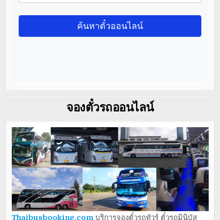
จองตั๋วรถออนไลน์
Thaibusbooking.com
บริการจองตั๋วรถทัวร์ ตั๋วรถมินิบัส