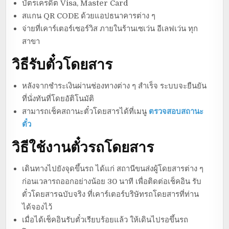
บัตรเครดิต Visa, Master Card
สแกน QR CODE ด้วยแอปธนาคารต่าง ๆ
จ่ายที่เคาร์เตอร์เซอร์วิส ภายในร้านเซเว่น อีเลฟเว่น ทุก
สาขา
วิธีรับตั๋วโดยสาร
หลังจากชำระเงินผ่านช่องทางต่าง ๆ สำเร็จ ระบบจะยืนยัน
ที่นั่งทันที่โดยอัติโนมัติ
สามารถเช็คสถานะตั๋วโดยสารได้ที่เมนู
ตรวจสอบสถานะ
ตั๋ว
วิธีใช้งานตั๋วรถโดยสาร
เดินทางไปยังจุดขึ้นรถ ได้แก่ สถานีขนส่งผู้โดยสารต่าง ๆ
ก่อนเวลารถออกอย่างน้อย 30 นาที เพื่อติดต่อเช็คอิน รับ
ตั๋วโดยสารฉบับจริง ที่เคาร์เตอร์บริษัทรถโดยสารที่ท่าน
ได้จองไว้
เมื่อได้เช็คอินรับตั๋วเรียบร้อยแล้ว ให้เดินไปรอขึ้นรถ