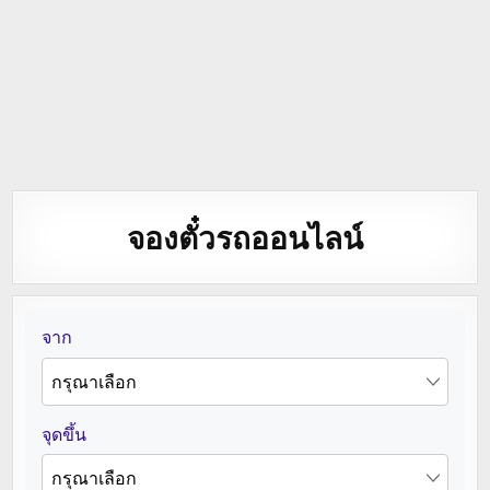
จองตั๋วรถออนไลน์