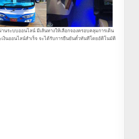
ถตู้ ผ่านระบบออนไลน์ มีเส้นทางให้เลือกจองครอบคลุมการเดิน
งินออนไลน์สำเร็จ จะได้รับการยืนยันตั๋วทันทีโดยอัติโนมัติ