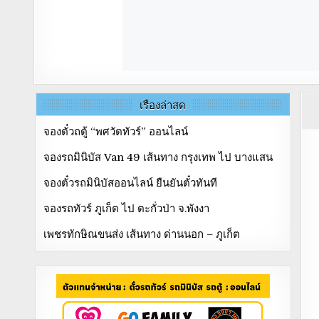
เรื่องล่าสุด
จองตั๋วถตู้ “พศวัตทัวร์” ออนไลน์
จองรถมินิบัส Van 49 เส้นทาง กรุงเทพ ไป บางแสน
จองตั๋วรถมินิบัสออนไลน์ ยืนยันตั๋วทันที
จองรถทัวร์ ภูเก็ต ไป ตะกั่วป่า จ.พังงา
เพชรทักษิณขนส่ง เส้นทาง ด่านนอก – ภูเก็ต