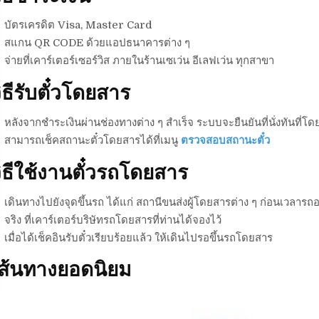
บัตรเครดิต Visa, Master Card
สแกน QR CODE ด้วยแอปธนาคารต่าง ๆ
จ่ายที่เคาร์เตอร์เซอร์วิส ภายในร้านเซเว่น อีเลฟเว่น ทุกสาขา
ิธีรับตั๋วโดยสาร
หลังจากชำระเงินผ่านช่องทางต่าง ๆ สำเร็จ ระบบจะยืนยันที่นั่งทันที่โดย
สามารถเช็คสถานะตั๋วโดยสารได้ที่เมนู
ตรวจสอบสถานะตั๋ว
ิธีใช้งานตั๋วรถโดยสาร
เดินทางไปยังจุดขึ้นรถ ได้แก่ สถานีขนส่งผู้โดยสารต่าง ๆ ก่อนเวลารถอ
จริง ที่เคาร์เตอร์บริษัทรถโดยสารที่ท่านได้จองไว้
เมื่อได้เช็คอินรับตั๋วเรียบร้อยแล้ว ให้เดินไปรอขึ้นรถโดยสาร
เส้นทางยอดนิยม