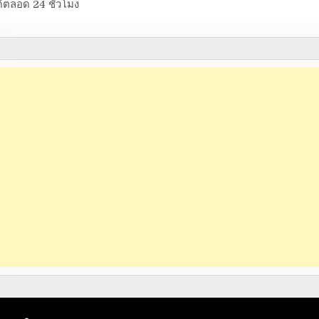
้ตลอด 24 ชั่วโมง