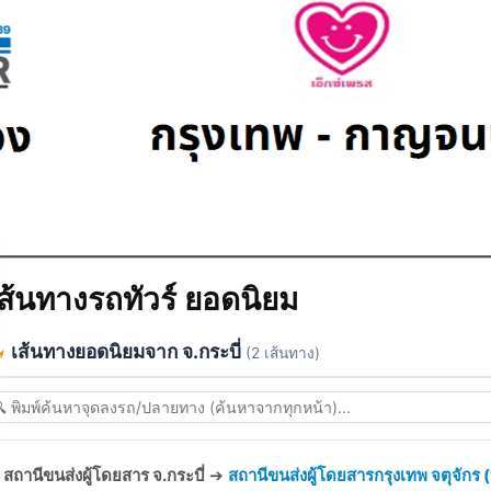
ส้นทางรถทัวร์ ยอดนิยม
เส้นทางยอดนิยมจาก จ.กระบี่
(2 เส้นทาง)
สถานีขนส่งผู้โดยสาร จ.กระบี่
➔
สถานีขนส่งผู้โดยสารกรุงเทพ จตุจักร