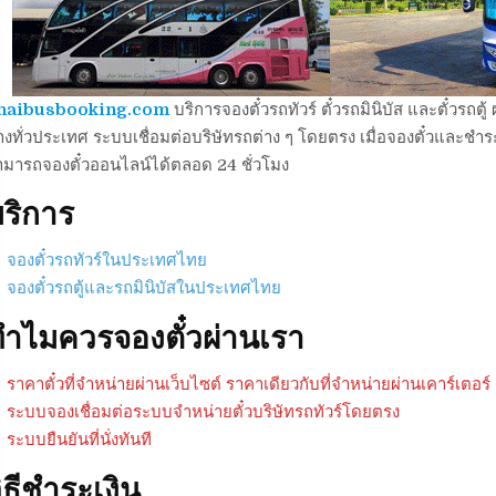
haibusbooking.com
บริการจองตั๋วรถทัวร์ ตั๋วรถมินิบัส และตั๋วร
งทั่วประเทศ ระบบเชื่อมต่อบริษัทรถต่าง ๆ โดยตรง เมื่อจองตั๋วและชำระเ
ามารถจองตั๋วออนไลน์ได้ตลอด 24 ชั่วโมง
ริการ
จองตั๋วรถทัวร์ในประเทศไทย
จองตั๋วรถตู้และรถมินิบัสในประเทศไทย
ำไมควรจองตั๋วผ่านเรา
ราคาตั๋วที่จำหน่ายผ่านเว็บไซต์ ราคาเดียวกับที่จำหน่ายผ่านเคาร์เตอร์
ระบบจองเชื่อมต่อระบบจำหน่ายตั๋วบริษัทรถทัวร์โดยตรง
ระบบยืนยันที่นั่งทันที
ิธีชำระเงิน