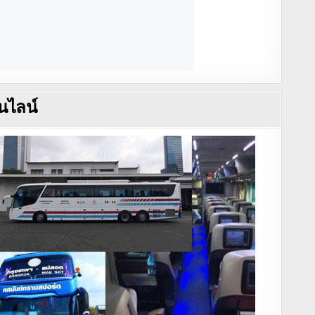
นไลน์