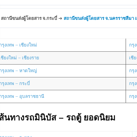
สถานีขนส่งผู้โดยสาร จ.กระบี่
➔
สถานีขนส่งผู้โดยสาร จ.นครราชสีมา แห
กรุงเทพ – เชียงใหม่
กรุง
เชียงใหม่ – เชียงราย
เชี
กรุงเทพ – หาดใหญ่
กรุ
กรุงเทพ – กระบี่
กรุ
กรุงเทพ – อุบลราชธานี
กรุ
ส้นทางรถมินิบัส – รถตู้ ยอดนิยม