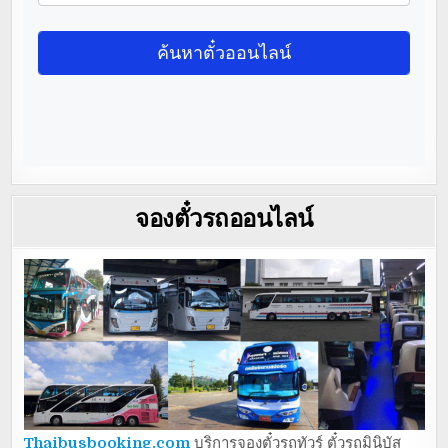
จองตั๋วรถออนไลน์
Thaibusbooking.com
บริการจองตั๋วรถทัวร์ ตั๋วรถมินิบัส