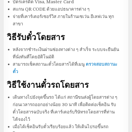
บัตรเครดิต Visa, Master Card
สแกน QR CODE ด้วยแอปธนาคารต่าง ๆ
จ่ายที่เคาร์เตอร์เซอร์วิส ภายในร้านเซเว่น อีเลฟเว่น ทุก
สาขา
วิธีรับตั๋วโดยสาร
หลังจากชำระเงินผ่านช่องทางต่าง ๆ สำเร็จ ระบบจะยืนยัน
ที่นั่งทันที่โดยอัติโนมัติ
สามารถเช็คสถานะตั๋วโดยสารได้ที่เมนู
ตรวจสอบสถานะ
ตั๋ว
วิธีใช้งานตั๋วรถโดยสาร
เดินทางไปยังจุดขึ้นรถ ได้แก่ สถานีขนส่งผู้โดยสารต่าง ๆ
ก่อนเวลารถออกอย่างน้อย 30 นาที เพื่อติดต่อเช็คอิน รับ
ตั๋วโดยสารฉบับจริง ที่เคาร์เตอร์บริษัทรถโดยสารที่ท่าน
ได้จองไว้
เมื่อได้เช็คอินรับตั๋วเรียบร้อยแล้ว ให้เดินไปรอขึ้นรถ