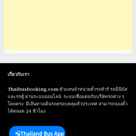
เกี่ยวกับเรา
Thaibusbooking.com
ตัวแทนจำหน่ายตั๋วรถทัวร์ รถมินิบัส
และรถตู้ ผ่านระบบออนไลน์ ระบบเชื่อมต่อกับบริษัทรถต่าง ๆ
โดยตรง มีเส้นทางเดินรถครอบคลุมทั่วประเทศ สามารถจองตั๋ว
ได้ตลอด 24 ชั่วโมง