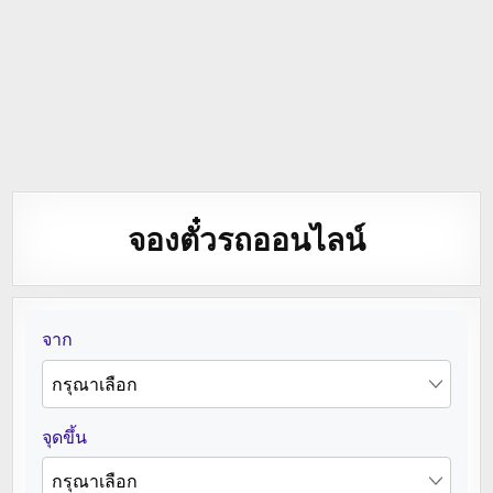
จองตั๋วรถออนไลน์