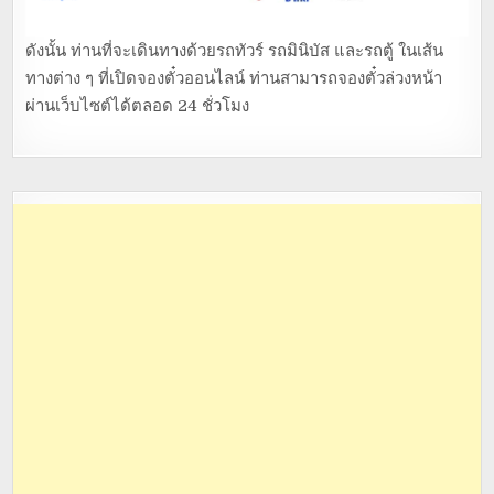
ดังนั้น ท่านที่จะเดินทางด้วยรถทัวร์ รถมินิบัส และรถตู้ ในเส้น
ทางต่าง ๆ ที่เปิดจองตั๋วออนไลน์ ท่านสามารถจองตั๋วล่วงหน้า
ผ่านเว็บไซต์ได้ตลอด 24 ชั่วโมง