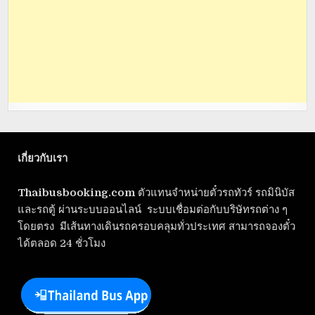
เกี่ยวกับเรา
Thaibusbooking.com
ตัวแทนจำหน่ายตั๋วรถทัวร์ รถมินิบัส
และรถตู้ ผ่านระบบออนไลน์ ระบบเชื่อมต่อกับบริษัทรถต่าง ๆ
โดยตรง มีเส้นทางเดินรถครอบคลุมทั่วประเทศ สามารถจองตั๋ว
ได้ตลอด 24 ชั่วโมง