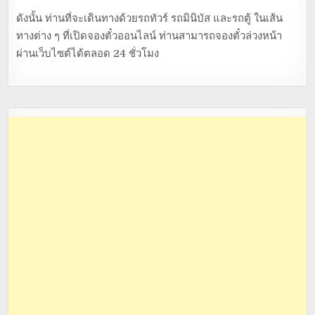
ดังนั้น ท่านที่จะเดินทางด้วยรถทัวร์ รถมินิบัส และรถตู้ ในเส้น
ทางต่าง ๆ ที่เปิดจองตั๋วออนไลน์ ท่านสามารถจองตั๋วล่วงหน้า
ผ่านเว็บไซต์ได้ตลอด 24 ชั่วโมง