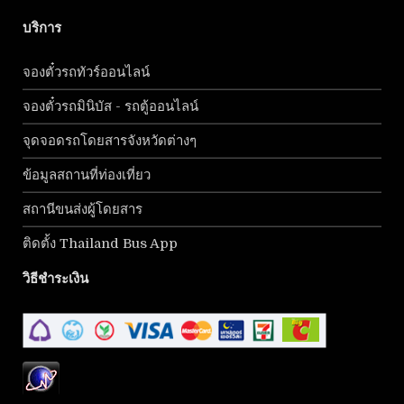
บริการ
จองตั๋วรถทัวร์ออนไลน์
จองตั๋วรถมินิบัส - รถตู้ออนไลน์
จุดจอดรถโดยสารจังหวัดต่างๆ
ข้อมูลสถานที่ท่องเที่ยว
สถานีขนส่งผู้โดยสาร
ติดตั้ง Thailand Bus App
วิธีชำระเงิน