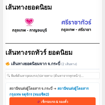
เส้นทางยอดนิยม
เส้นทางรถทัวร์ ยอดนิยม
เส้นทางยอดนิยมจาก จ.กระบี่
(2 เส้นทาง)
สถานีขนส่งผู้โดยสาร จ.กระบี่
➔
สถานีขนส่งผู้โดยสาร
กรุงเทพ จตุจักร (หมอชิต2)
เช็กรอบรถ & จองตั๋ว