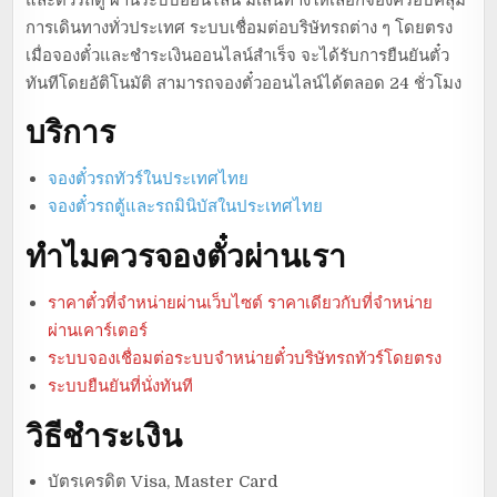
การเดินทางทั่วประเทศ ระบบเชื่อมต่อบริษัทรถต่าง ๆ โดยตรง
เมื่อจองตั๋วและชำระเงินออนไลน์สำเร็จ จะได้รับการยืนยันตั๋ว
ทันทีโดยอัติโนมัติ สามารถจองตั๋วออนไลน์ได้ตลอด 24 ชั่วโมง
บริการ
จองตั๋วรถทัวร์ในประเทศไทย
จองตั๋วรถตู้และรถมินิบัสในประเทศไทย
ทำไมควรจองตั๋วผ่านเรา
ราคาตั๋วที่จำหน่ายผ่านเว็บไซต์ ราคาเดียวกับที่จำหน่าย
ผ่านเคาร์เตอร์
ระบบจองเชื่อมต่อระบบจำหน่ายตั๋วบริษัทรถทัวร์โดยตรง
ระบบยืนยันที่นั่งทันที
วิธีชำระเงิน
บัตรเครดิต Visa, Master Card