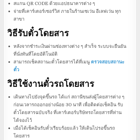
สแกน QR CODE ด้วยแอปธนาคารต่าง ๆ
จ่ายที่เคาร์เตอร์เซอร์วิส ภายในร้านเซเว่น อีเลฟเว่น ทุก
สาขา
วิธีรับตั๋วโดยสาร
หลังจากชำระเงินผ่านช่องทางต่าง ๆ สำเร็จ ระบบจะยืนยัน
ที่นั่งทันที่โดยอัติโนมัติ
สามารถเช็คสถานะตั๋วโดยสารได้ที่เมนู
ตรวจสอบสถานะ
ตั๋ว
วิธีใช้งานตั๋วรถโดยสาร
เดินทางไปยังจุดขึ้นรถ ได้แก่ สถานีขนส่งผู้โดยสารต่าง ๆ
ก่อนเวลารถออกอย่างน้อย 30 นาที เพื่อติดต่อเช็คอิน รับ
ตั๋วโดยสารฉบับจริง ที่เคาร์เตอร์บริษัทรถโดยสารที่ท่าน
ได้จองไว้
เมื่อได้เช็คอินรับตั๋วเรียบร้อยแล้ว ให้เดินไปรอขึ้นรถ
โดยสาร