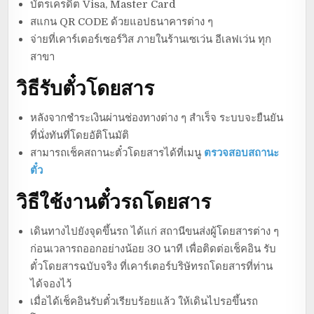
บัตรเครดิต Visa, Master Card
สแกน QR CODE ด้วยแอปธนาคารต่าง ๆ
จ่ายที่เคาร์เตอร์เซอร์วิส ภายในร้านเซเว่น อีเลฟเว่น ทุก
สาขา
วิธีรับตั๋วโดยสาร
หลังจากชำระเงินผ่านช่องทางต่าง ๆ สำเร็จ ระบบจะยืนยัน
ที่นั่งทันที่โดยอัติโนมัติ
สามารถเช็คสถานะตั๋วโดยสารได้ที่เมนู
ตรวจสอบสถานะ
ตั๋ว
วิธีใช้งานตั๋วรถโดยสาร
เดินทางไปยังจุดขึ้นรถ ได้แก่ สถานีขนส่งผู้โดยสารต่าง ๆ
ก่อนเวลารถออกอย่างน้อย 30 นาที เพื่อติดต่อเช็คอิน รับ
ตั๋วโดยสารฉบับจริง ที่เคาร์เตอร์บริษัทรถโดยสารที่ท่าน
ได้จองไว้
เมื่อได้เช็คอินรับตั๋วเรียบร้อยแล้ว ให้เดินไปรอขึ้นรถ