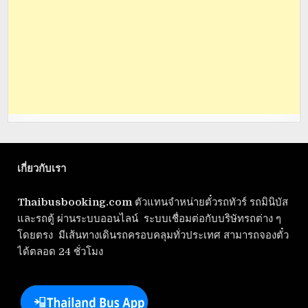
เกี่ยวกับเรา
Thaibusbooking.com
ตัวแทนจำหน่ายตั๋วรถทัวร์ รถมินิบัส
และรถตู้ ผ่านระบบออนไลน์ ระบบเชื่อมต่อกับบริษัทรถต่าง ๆ
โดยตรง มีเส้นทางเดินรถครอบคลุมทั่วประเทศ สามารถจองตั๋ว
ได้ตลอด 24 ชั่วโมง