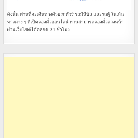
ดังนั้น ท่านที่จะเดินทางด้วยรถทัวร์ รถมินิบัส และรถตู้ ในเส้น
ทางต่าง ๆ ที่เปิดจองตั๋วออนไลน์ ท่านสามารถจองตั๋วล่วงหน้า
ผ่านเว็บไซต์ได้ตลอด 24 ชั่วโมง