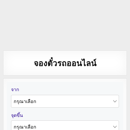
จองตั๋วรถออนไลน์