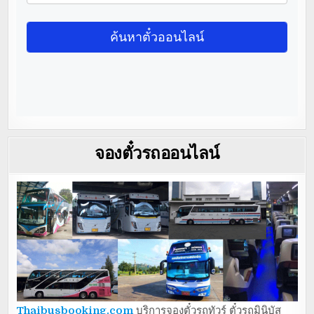
จองตั๋วรถออนไลน์
Thaibusbooking.com
บริการจองตั๋วรถทัวร์ ตั๋วรถมินิบัส