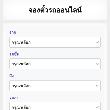
จองตั๋วรถออนไลน์