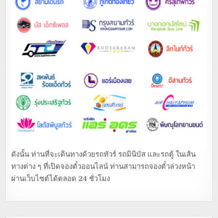
ดังนั้น ท่านที่จะเดินทางด้วยรถทัวร์ รถมินิบัส และรถตู้ ในเส้น
ทางต่าง ๆ ที่เปิดจองตั๋วออนไลน์ ท่านสามารถจองตั๋วล่วงหน้า
ผ่านเว็บไซต์ได้ตลอด 24 ชั่วโมง