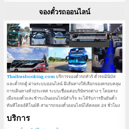
จองตั๋วรถออนไลน์
Thaibusbooking.com
บริการจองตั๋วรถทัวร์ ตั๋วรถมินิบัส
และตั๋วรถตู้ ผ่านระบบออนไลน์ มีเส้นทางให้เลือกจองครอบคลุม
การเดินทางทั่วประเทศ ระบบเชื่อมต่อบริษัทรถต่าง ๆ โดยตรง
เมื่อจองตั๋วและชำระเงินออนไลน์สำเร็จ จะได้รับการยืนยันตั๋ว
ทันทีโดยอัติโนมัติ สามารถจองตั๋วออนไลน์ได้ตลอด 24 ชั่วโมง
บริการ