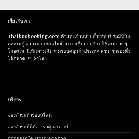
เกี่ยวกับเรา
Thaibusbooking.com
ตัวแทนจำหน่ายตั๋วรถทัวร์ รถมินิบัส
และรถตู้ ผ่านระบบออนไลน์ ระบบเชื่อมต่อกับบริษัทรถต่าง ๆ
โดยตรง มีเส้นทางเดินรถครอบคลุมทั่วประเทศ สามารถจองตั๋ว
ได้ตลอด 24 ชั่วโมง
บริการ
จองตั๋วรถทัวร์ออนไลน์
จองตั๋วรถมินิบัส - รถตู้ออนไลน์
จุดจอดรถโดยสารจังหวัดต่างๆ