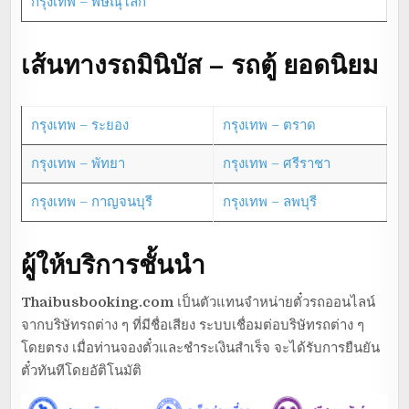
กรุงเทพ – พิษณุโลก
เส้นทางรถมินิบัส – รถตู้ ยอดนิยม
กรุงเทพ – ระยอง
กรุงเทพ – ตราด
กรุงเทพ – พัทยา
กรุงเทพ – ศรีราชา
กรุงเทพ – กาญจนบุรี
กรุงเทพ – ลพบุรี
ผู้ให้บริการชั้นนำ
Thaibusbooking.com
เป็นตัวแทนจำหน่ายตั๋วรถออนไลน์
จากบริษัทรถต่าง ๆ ที่มีชื่อเสียง ระบบเชื่อมต่อบริษัทรถต่าง ๆ
โดยตรง เมื่อท่านจองตั๋วและชำระเงินสำเร็จ จะได้รับการยืนยัน
ตั๋วทันทีโดยอัติโนมัติ