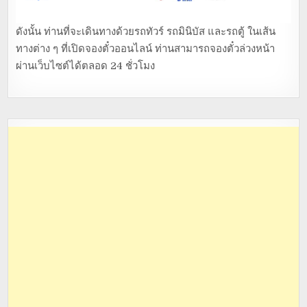
ดังนั้น ท่านที่จะเดินทางด้วยรถทัวร์ รถมินิบัส และรถตู้ ในเส้น
ทางต่าง ๆ ที่เปิดจองตั๋วออนไลน์ ท่านสามารถจองตั๋วล่วงหน้า
ผ่านเว็บไซต์ได้ตลอด 24 ชั่วโมง