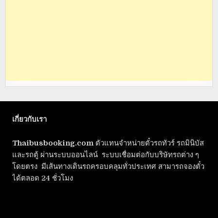
เกี่ยวกับเรา
Thaibusbooking.com
ตัวแทนจำหน่ายตั๋วรถทัวร์ รถมินิบัส
และรถตู้ ผ่านระบบออนไลน์ ระบบเชื่อมต่อกับบริษัทรถต่าง ๆ
โดยตรง มีเส้นทางเดินรถครอบคลุมทั่วประเทศ สามารถจองตั๋ว
ได้ตลอด 24 ชั่วโมง