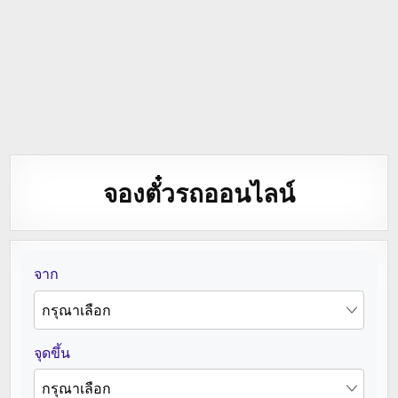
จองตั๋วรถออนไลน์