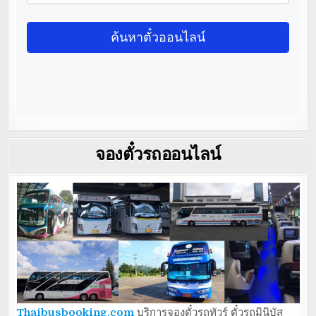
จองตั๋วรถออนไลน์
Thaibusbooking.com
บริการจองตั๋วรถทัวร์ ตั๋วรถมินิบัส