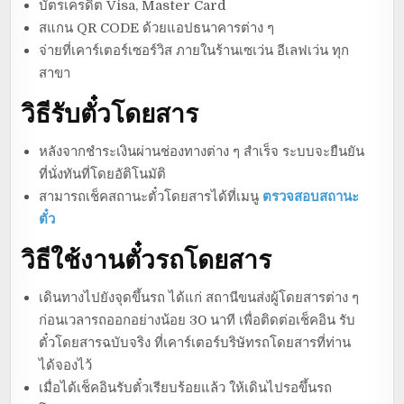
บัตรเครดิต Visa, Master Card
สแกน QR CODE ด้วยแอปธนาคารต่าง ๆ
จ่ายที่เคาร์เตอร์เซอร์วิส ภายในร้านเซเว่น อีเลฟเว่น ทุก
สาขา
วิธีรับตั๋วโดยสาร
หลังจากชำระเงินผ่านช่องทางต่าง ๆ สำเร็จ ระบบจะยืนยัน
ที่นั่งทันที่โดยอัติโนมัติ
สามารถเช็คสถานะตั๋วโดยสารได้ที่เมนู
ตรวจสอบสถานะ
ตั๋ว
วิธีใช้งานตั๋วรถโดยสาร
เดินทางไปยังจุดขึ้นรถ ได้แก่ สถานีขนส่งผู้โดยสารต่าง ๆ
ก่อนเวลารถออกอย่างน้อย 30 นาที เพื่อติดต่อเช็คอิน รับ
ตั๋วโดยสารฉบับจริง ที่เคาร์เตอร์บริษัทรถโดยสารที่ท่าน
ได้จองไว้
เมื่อได้เช็คอินรับตั๋วเรียบร้อยแล้ว ให้เดินไปรอขึ้นรถ