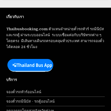
เกี่ยวกับเรา
Thaibusbooking.com
ตัวแทนจำหน่ายตั๋วรถทัวร์ รถมินิบัส
และรถตู้ ผ่านระบบออนไลน์ ระบบเชื่อมต่อกับบริษัทรถต่าง ๆ
โดยตรง มีเส้นทางเดินรถครอบคลุมทั่วประเทศ สามารถจองตั๋ว
ได้ตลอด 24 ชั่วโมง
บริการ
จองตั๋วรถทัวร์ออนไลน์
จองตั๋วรถมินิบัส - รถตู้ออนไลน์
จุดจอดรถโดยสารจังหวัดต่างๆ