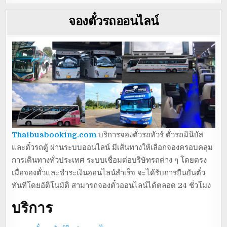
จองตั๋วรถออนไลน์
Thaibusbooking.com
บริการจองตั๋วรถทัวร์ ตั๋วรถมินิบัส
และตั๋วรถตู้ ผ่านระบบออนไลน์ มีเส้นทางให้เลือกจองครอบคลุม
การเดินทางทั่วประเทศ ระบบเชื่อมต่อบริษัทรถต่าง ๆ โดยตรง
เมื่อจองตั๋วและชำระเงินออนไลน์สำเร็จ จะได้รับการยืนยันตั๋ว
ทันทีโดยอัติโนมัติ สามารถจองตั๋วออนไลน์ได้ตลอด 24 ชั่วโมง
บริการ