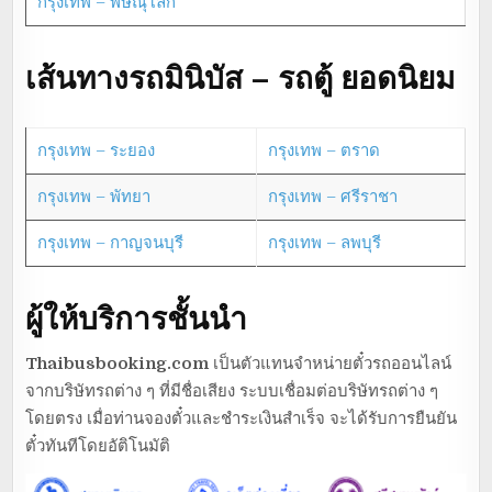
กรุงเทพ – พิษณุโลก
เส้นทางรถมินิบัส – รถตู้ ยอดนิยม
กรุงเทพ – ระยอง
กรุงเทพ – ตราด
กรุงเทพ – พัทยา
กรุงเทพ – ศรีราชา
กรุงเทพ – กาญจนบุรี
กรุงเทพ – ลพบุรี
ผู้ให้บริการชั้นนำ
Thaibusbooking.com
เป็นตัวแทนจำหน่ายตั๋วรถออนไลน์
จากบริษัทรถต่าง ๆ ที่มีชื่อเสียง ระบบเชื่อมต่อบริษัทรถต่าง ๆ
โดยตรง เมื่อท่านจองตั๋วและชำระเงินสำเร็จ จะได้รับการยืนยัน
ตั๋วทันทีโดยอัติโนมัติ