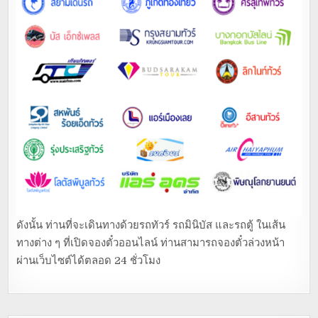
ดังนั้น ท่านที่จะเดินทางด้วยรถทัวร์ รถมินิบัส และรถตู้ ในเส้น
ทางต่าง ๆ ที่เปิดจองตั๋วออนไลน์ ท่านสามารถจองตั๋วล่วงหน้า
ผ่านเว็บไซต์ได้ตลอด 24 ชั่วโมง