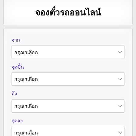
จองตั๋วรถออนไลน์