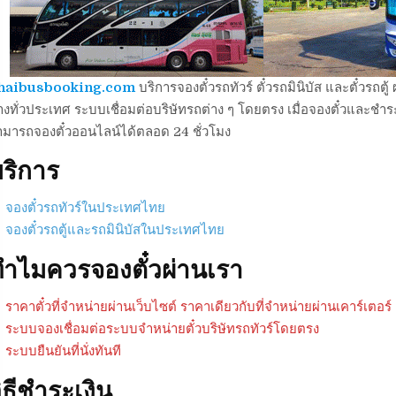
haibusbooking.com
บริการจองตั๋วรถทัวร์ ตั๋วรถมินิบัส และตั๋วร
งทั่วประเทศ ระบบเชื่อมต่อบริษัทรถต่าง ๆ โดยตรง เมื่อจองตั๋วและชำระเ
ามารถจองตั๋วออนไลน์ได้ตลอด 24 ชั่วโมง
ริการ
จองตั๋วรถทัวร์ในประเทศไทย
จองตั๋วรถตู้และรถมินิบัสในประเทศไทย
ำไมควรจองตั๋วผ่านเรา
ราคาตั๋วที่จำหน่ายผ่านเว็บไซต์ ราคาเดียวกับที่จำหน่ายผ่านเคาร์เตอร์
ระบบจองเชื่อมต่อระบบจำหน่ายตั๋วบริษัทรถทัวร์โดยตรง
ระบบยืนยันที่นั่งทันที
ิธีชำระเงิน