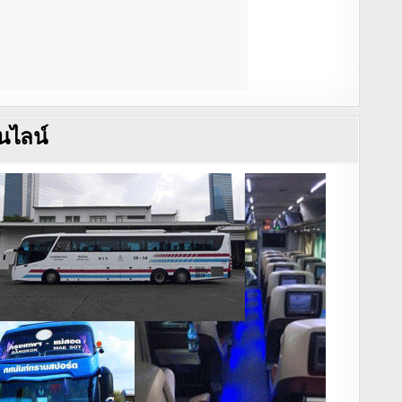
นไลน์