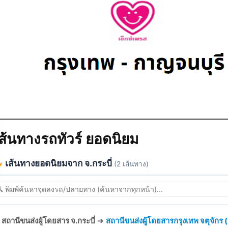
ส้นทางรถทัวร์ ยอดนิยม
เส้นทางยอดนิยมจาก จ.กระบี่
(2 เส้นทาง)
สถานีขนส่งผู้โดยสาร จ.กระบี่
➔
สถานีขนส่งผู้โดยสารกรุงเทพ จตุจักร