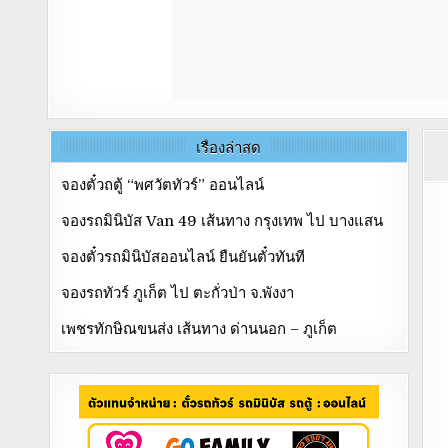
เรื่องล่าสุด
จองตั๋วถตู้ “พศวัตทัวร์” ออนไลน์
จองรถมินิบัส Van 49 เส้นทาง กรุงเทพ ไป บางแสน
จองตั๋วรถมินิบัสออนไลน์ ยืนยันตั๋วทันที
จองรถทัวร์ ภูเก็ต ไป ตะกั่วป่า จ.พังงา
เพชรทักษิณขนส่ง เส้นทาง ด่านนอก – ภูเก็ต