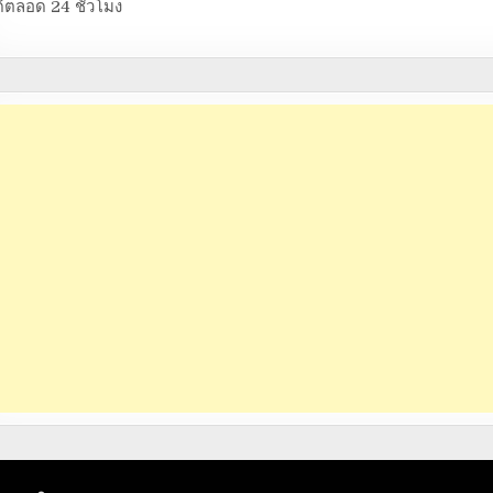
้ตลอด 24 ชั่วโมง