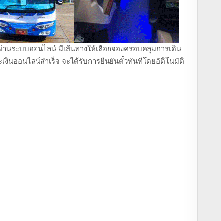
ถตู้ ผ่านระบบออนไลน์ มีเส้นทางให้เลือกจองครอบคลุมการเดิน
งินออนไลน์สำเร็จ จะได้รับการยืนยันตั๋วทันทีโดยอัติโนมัติ