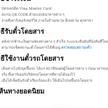
บัตรเครดิต Visa, Master Card
สแกน QR CODE ด้วยแอปธนาคารต่าง ๆ
จ่ายที่เคาร์เตอร์เซอร์วิส ภายในร้านเซเว่น อีเลฟเว่น ทุกสาขา
ิธีรับตั๋วโดยสาร
หลังจากชำระเงินผ่านช่องทางต่าง ๆ สำเร็จ ระบบจะยืนยันที่นั่งทันที่โดย
สามารถเช็คสถานะตั๋วโดยสารได้ที่เมนู
ตรวจสอบสถานะตั๋ว
ิธีใช้งานตั๋วรถโดยสาร
เดินทางไปยังจุดขึ้นรถ ได้แก่ สถานีขนส่งผู้โดยสารต่าง ๆ ก่อนเวลารถอ
จริง ที่เคาร์เตอร์บริษัทรถโดยสารที่ท่านได้จองไว้
เมื่อได้เช็คอินรับตั๋วเรียบร้อยแล้ว ให้เดินไปรอขึ้นรถโดยสาร
เส้นทางยอดนิยม