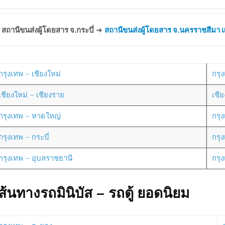
สถานีขนส่งผู้โดยสาร จ.กระบี่
➔
สถานีขนส่งผู้โดยสาร จ.นครราชสีมา แห
กรุงเทพ – เชียงใหม่
กรุง
เชียงใหม่ – เชียงราย
เชี
กรุงเทพ – หาดใหญ่
กรุ
กรุงเทพ – กระบี่
กรุ
กรุงเทพ – อุบลราชธานี
กรุ
ส้นทางรถมินิบัส – รถตู้ ยอดนิยม