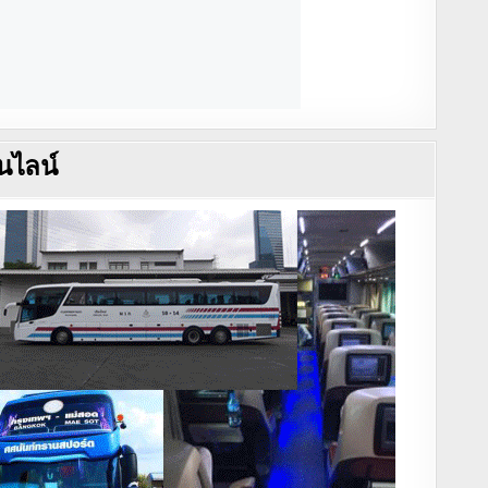
นไลน์