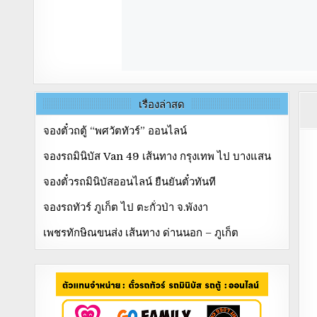
เรื่องล่าสุด
จองตั๋วถตู้ “พศวัตทัวร์” ออนไลน์
จองรถมินิบัส Van 49 เส้นทาง กรุงเทพ ไป บางแสน
จองตั๋วรถมินิบัสออนไลน์ ยืนยันตั๋วทันที
จองรถทัวร์ ภูเก็ต ไป ตะกั่วป่า จ.พังงา
เพชรทักษิณขนส่ง เส้นทาง ด่านนอก – ภูเก็ต