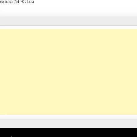
้ตลอด 24 ชั่วโมง