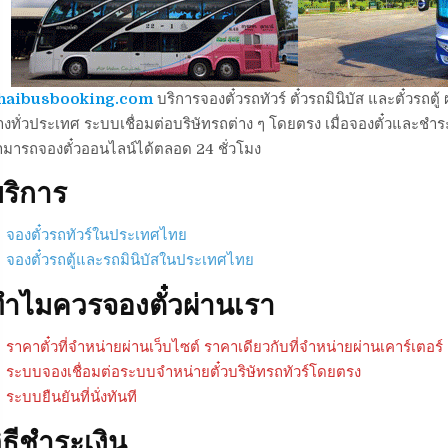
haibusbooking.com
บริการจองตั๋วรถทัวร์ ตั๋วรถมินิบัส และตั๋วร
งทั่วประเทศ ระบบเชื่อมต่อบริษัทรถต่าง ๆ โดยตรง เมื่อจองตั๋วและชำระเ
ามารถจองตั๋วออนไลน์ได้ตลอด 24 ชั่วโมง
ริการ
จองตั๋วรถทัวร์ในประเทศไทย
จองตั๋วรถตู้และรถมินิบัสในประเทศไทย
ำไมควรจองตั๋วผ่านเรา
ราคาตั๋วที่จำหน่ายผ่านเว็บไซต์ ราคาเดียวกับที่จำหน่ายผ่านเคาร์เตอร์
ระบบจองเชื่อมต่อระบบจำหน่ายตั๋วบริษัทรถทัวร์โดยตรง
ระบบยืนยันที่นั่งทันที
ิธีชำระเงิน