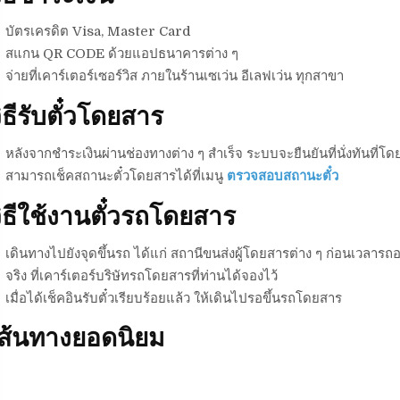
บัตรเครดิต Visa, Master Card
สแกน QR CODE ด้วยแอปธนาคารต่าง ๆ
จ่ายที่เคาร์เตอร์เซอร์วิส ภายในร้านเซเว่น อีเลฟเว่น ทุกสาขา
ิธีรับตั๋วโดยสาร
หลังจากชำระเงินผ่านช่องทางต่าง ๆ สำเร็จ ระบบจะยืนยันที่นั่งทันที่โดย
สามารถเช็คสถานะตั๋วโดยสารได้ที่เมนู
ตรวจสอบสถานะตั๋ว
ิธีใช้งานตั๋วรถโดยสาร
เดินทางไปยังจุดขึ้นรถ ได้แก่ สถานีขนส่งผู้โดยสารต่าง ๆ ก่อนเวลารถอ
จริง ที่เคาร์เตอร์บริษัทรถโดยสารที่ท่านได้จองไว้
เมื่อได้เช็คอินรับตั๋วเรียบร้อยแล้ว ให้เดินไปรอขึ้นรถโดยสาร
เส้นทางยอดนิยม