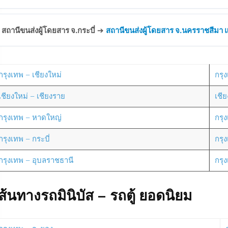
สถานีขนส่งผู้โดยสาร จ.กระบี่
➔
สถานีขนส่งผู้โดยสาร จ.นครราชสีมา แห
กรุงเทพ – เชียงใหม่
กรุง
เชียงใหม่ – เชียงราย
เชี
กรุงเทพ – หาดใหญ่
กรุ
กรุงเทพ – กระบี่
กรุ
กรุงเทพ – อุบลราชธานี
กรุ
ส้นทางรถมินิบัส – รถตู้ ยอดนิยม