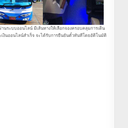
ถตู้ ผ่านระบบออนไลน์ มีเส้นทางให้เลือกจองครอบคลุมการเดิน
งินออนไลน์สำเร็จ จะได้รับการยืนยันตั๋วทันทีโดยอัติโนมัติ