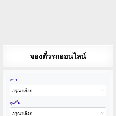
จองตั๋วรถออนไลน์