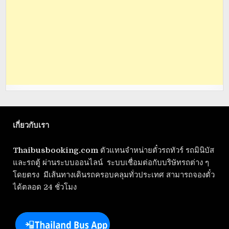
เกี่ยวกับเรา
Thaibusbooking.com
ตัวแทนจำหน่ายตั๋วรถทัวร์ รถมินิบัส
และรถตู้ ผ่านระบบออนไลน์ ระบบเชื่อมต่อกับบริษัทรถต่าง ๆ
โดยตรง มีเส้นทางเดินรถครอบคลุมทั่วประเทศ สามารถจองตั๋ว
ได้ตลอด 24 ชั่วโมง