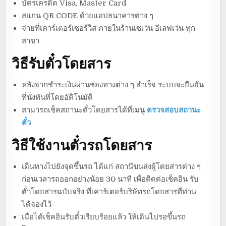
บัตรเครดิต Visa, Master Card
สแกน QR CODE ด้วยแอปธนาคารต่าง ๆ
จ่ายที่เคาร์เตอร์เซอร์วิส ภายในร้านเซเว่น อีเลฟเว่น ทุก
สาขา
วิธีรับตั๋วโดยสาร
หลังจากชำระเงินผ่านช่องทางต่าง ๆ สำเร็จ ระบบจะยืนยัน
ที่นั่งทันที่โดยอัติโนมัติ
สามารถเช็คสถานะตั๋วโดยสารได้ที่เมนู
ตรวจสอบสถานะ
ตั๋ว
วิธีใช้งานตั๋วรถโดยสาร
เดินทางไปยังจุดขึ้นรถ ได้แก่ สถานีขนส่งผู้โดยสารต่าง ๆ
ก่อนเวลารถออกอย่างน้อย 30 นาที เพื่อติดต่อเช็คอิน รับ
ตั๋วโดยสารฉบับจริง ที่เคาร์เตอร์บริษัทรถโดยสารที่ท่าน
ได้จองไว้
เมื่อได้เช็คอินรับตั๋วเรียบร้อยแล้ว ให้เดินไปรอขึ้นรถ