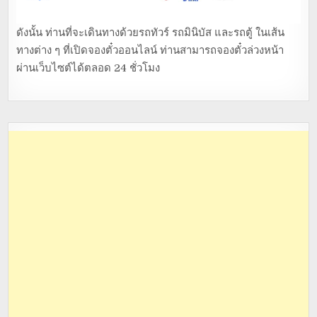
ดังนั้น ท่านที่จะเดินทางด้วยรถทัวร์ รถมินิบัส และรถตู้ ในเส้น
ทางต่าง ๆ ที่เปิดจองตั๋วออนไลน์ ท่านสามารถจองตั๋วล่วงหน้า
ผ่านเว็บไซต์ได้ตลอด 24 ชั่วโมง