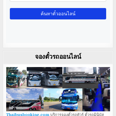
จองตั๋วรถออนไลน์
Thaibusbooking.com
บริการจองตั๋วรถทัวร์ ตั๋วรถมินิบัส