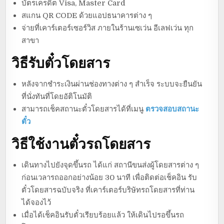
บัตรเครดิต Visa, Master Card
สแกน QR CODE ด้วยแอปธนาคารต่าง ๆ
จ่ายที่เคาร์เตอร์เซอร์วิส ภายในร้านเซเว่น อีเลฟเว่น ทุก
สาขา
วิธีรับตั๋วโดยสาร
หลังจากชำระเงินผ่านช่องทางต่าง ๆ สำเร็จ ระบบจะยืนยัน
ที่นั่งทันที่โดยอัติโนมัติ
สามารถเช็คสถานะตั๋วโดยสารได้ที่เมนู
ตรวจสอบสถานะ
ตั๋ว
วิธีใช้งานตั๋วรถโดยสาร
เดินทางไปยังจุดขึ้นรถ ได้แก่ สถานีขนส่งผู้โดยสารต่าง ๆ
ก่อนเวลารถออกอย่างน้อย 30 นาที เพื่อติดต่อเช็คอิน รับ
ตั๋วโดยสารฉบับจริง ที่เคาร์เตอร์บริษัทรถโดยสารที่ท่าน
ได้จองไว้
เมื่อได้เช็คอินรับตั๋วเรียบร้อยแล้ว ให้เดินไปรอขึ้นรถ