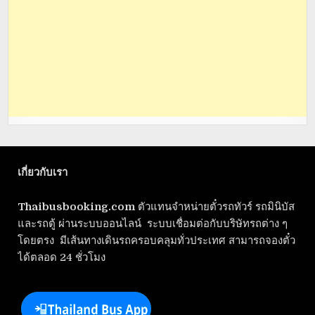
เกี่ยวกับเรา
Thaibusbooking.com
ตัวแทนจำหน่ายตั๋วรถทัวร์ รถมินิบัส
และรถตู้ ผ่านระบบออนไลน์ ระบบเชื่อมต่อกับบริษัทรถต่าง ๆ
โดยตรง มีเส้นทางเดินรถครอบคลุมทั่วประเทศ สามารถจองตั๋ว
ได้ตลอด 24 ชั่วโมง