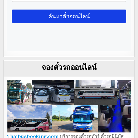
จองตั๋วรถออนไลน์
Thaibusbooking.com
บริการจองตั๋วรถทัวร์ ตั๋วรถมินิบัส