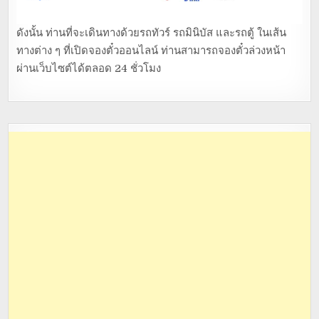
ดังนั้น ท่านที่จะเดินทางด้วยรถทัวร์ รถมินิบัส และรถตู้ ในเส้น
ทางต่าง ๆ ที่เปิดจองตั๋วออนไลน์ ท่านสามารถจองตั๋วล่วงหน้า
ผ่านเว็บไซต์ได้ตลอด 24 ชั่วโมง