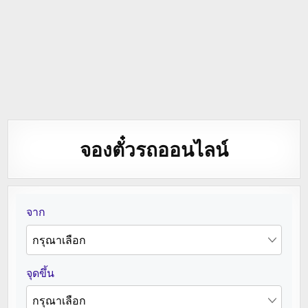
จองตั๋วรถออนไลน์