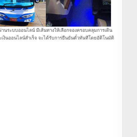
ถตู้ ผ่านระบบออนไลน์ มีเส้นทางให้เลือกจองครอบคลุมการเดิน
งินออนไลน์สำเร็จ จะได้รับการยืนยันตั๋วทันทีโดยอัติโนมัติ