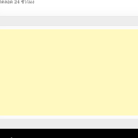
้ตลอด 24 ชั่วโมง