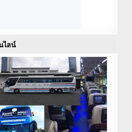
นไลน์