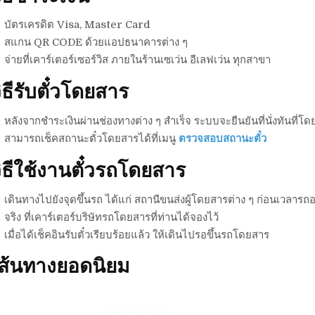
บัตรเครดิต Visa, Master Card
สแกน QR CODE ด้วยแอปธนาคารต่าง ๆ
จ่ายที่เคาร์เตอร์เซอร์วิส ภายในร้านเซเว่น อีเลฟเว่น ทุกสาขา
ิธีรับตั๋วโดยสาร
หลังจากชำระเงินผ่านช่องทางต่าง ๆ สำเร็จ ระบบจะยืนยันที่นั่งทันที่โดย
สามารถเช็คสถานะตั๋วโดยสารได้ที่เมนู
ตรวจสอบสถานะตั๋ว
ิธีใช้งานตั๋วรถโดยสาร
เดินทางไปยังจุดขึ้นรถ ได้แก่ สถานีขนส่งผู้โดยสารต่าง ๆ ก่อนเวลารถอ
จริง ที่เคาร์เตอร์บริษัทรถโดยสารที่ท่านได้จองไว้
เมื่อได้เช็คอินรับตั๋วเรียบร้อยแล้ว ให้เดินไปรอขึ้นรถโดยสาร
เส้นทางยอดนิยม