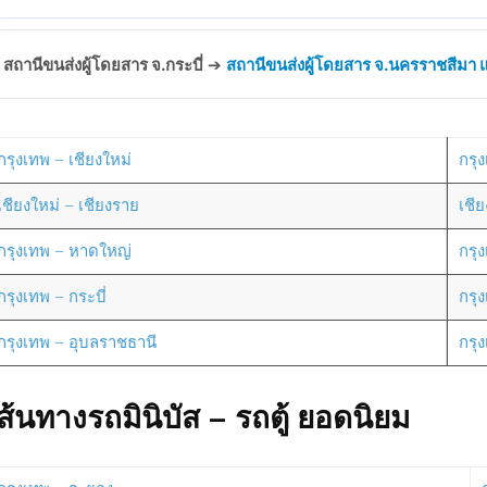
สถานีขนส่งผู้โดยสาร จ.กระบี่
➔
สถานีขนส่งผู้โดยสาร จ.นครราชสีมา แห
กรุงเทพ – เชียงใหม่
กรุง
เชียงใหม่ – เชียงราย
เชี
กรุงเทพ – หาดใหญ่
กรุ
กรุงเทพ – กระบี่
กรุ
กรุงเทพ – อุบลราชธานี
กรุ
ส้นทางรถมินิบัส – รถตู้ ยอดนิยม