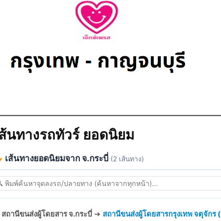
ส้นทางรถทัวร์ ยอดนิยม
เส้นทางยอดนิยมจาก จ.กระบี่
(2 เส้นทาง)
สถานีขนส่งผู้โดยสาร จ.กระบี่
➔
สถานีขนส่งผู้โดยสารกรุงเทพ จตุจักร