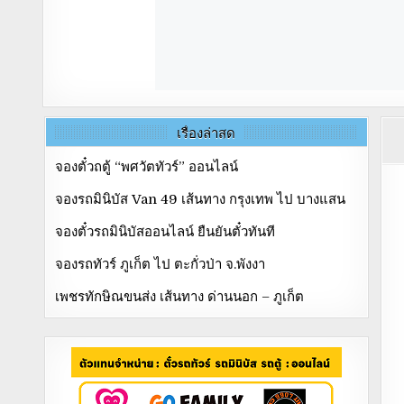
เรื่องล่าสุด
จองตั๋วถตู้ “พศวัตทัวร์” ออนไลน์
จองรถมินิบัส Van 49 เส้นทาง กรุงเทพ ไป บางแสน
จองตั๋วรถมินิบัสออนไลน์ ยืนยันตั๋วทันที
จองรถทัวร์ ภูเก็ต ไป ตะกั่วป่า จ.พังงา
เพชรทักษิณขนส่ง เส้นทาง ด่านนอก – ภูเก็ต