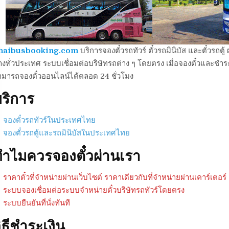
haibusbooking.com
บริการจองตั๋วรถทัวร์ ตั๋วรถมินิบัส และตั๋วร
งทั่วประเทศ ระบบเชื่อมต่อบริษัทรถต่าง ๆ โดยตรง เมื่อจองตั๋วและชำระเ
ามารถจองตั๋วออนไลน์ได้ตลอด 24 ชั่วโมง
ริการ
จองตั๋วรถทัวร์ในประเทศไทย
จองตั๋วรถตู้และรถมินิบัสในประเทศไทย
ำไมควรจองตั๋วผ่านเรา
ราคาตั๋วที่จำหน่ายผ่านเว็บไซต์ ราคาเดียวกับที่จำหน่ายผ่านเคาร์เตอร์
ระบบจองเชื่อมต่อระบบจำหน่ายตั๋วบริษัทรถทัวร์โดยตรง
ระบบยืนยันที่นั่งทันที
ิธีชำระเงิน