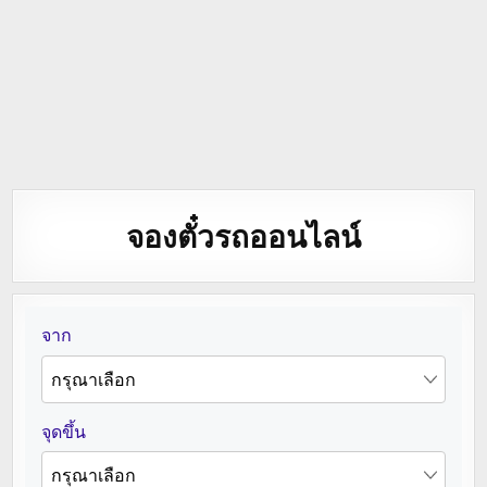
จองตั๋วรถออนไลน์