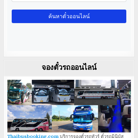
จองตั๋วรถออนไลน์
Thaibusbooking.com
บริการจองตั๋วรถทัวร์ ตั๋วรถมินิบัส