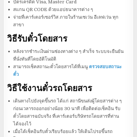
บัตรเครดิต Visa, Master Card
สแกน QR CODE ด้วยแอปธนาคารต่าง ๆ
จ่ายที่เคาร์เตอร์เซอร์วิส ภายในร้านเซเว่น อีเลฟเว่น ทุก
สาขา
วิธีรับตั๋วโดยสาร
หลังจากชำระเงินผ่านช่องทางต่าง ๆ สำเร็จ ระบบจะยืนยัน
ที่นั่งทันที่โดยอัติโนมัติ
สามารถเช็คสถานะตั๋วโดยสารได้ที่เมนู
ตรวจสอบสถานะ
ตั๋ว
วิธีใช้งานตั๋วรถโดยสาร
เดินทางไปยังจุดขึ้นรถ ได้แก่ สถานีขนส่งผู้โดยสารต่าง ๆ
ก่อนเวลารถออกอย่างน้อย 30 นาที เพื่อติดต่อเช็คอิน รับ
ตั๋วโดยสารฉบับจริง ที่เคาร์เตอร์บริษัทรถโดยสารที่ท่าน
ได้จองไว้
เมื่อได้เช็คอินรับตั๋วเรียบร้อยแล้ว ให้เดินไปรอขึ้นรถ