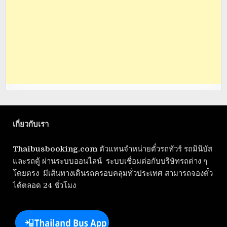
เกี่ยวกับเรา
Thaibusbooking.com
ตัวแทนจำหน่ายตั๋วรถทัวร์ รถมินิบัส
และรถตู้ ผ่านระบบออนไลน์ ระบบเชื่อมต่อกับบริษัทรถต่าง ๆ
โดยตรง มีเส้นทางเดินรถครอบคลุมทั่วประเทศ สามารถจองตั๋ว
ได้ตลอด 24 ชั่วโมง