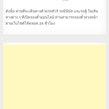
ดังนั้น ท่านที่จะเดินทางด้วยรถทัวร์ รถมินิบัส และรถตู้ ในเส้น
ทางต่าง ๆ ที่เปิดจองตั๋วออนไลน์ ท่านสามารถจองตั๋วล่วงหน้า
ผ่านเว็บไซต์ได้ตลอด 24 ชั่วโมง