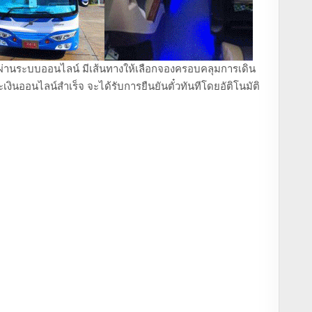
ถตู้ ผ่านระบบออนไลน์ มีเส้นทางให้เลือกจองครอบคลุมการเดิน
งินออนไลน์สำเร็จ จะได้รับการยืนยันตั๋วทันทีโดยอัติโนมัติ