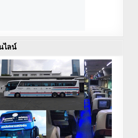
นไลน์