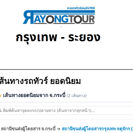
ส้นทางรถทัวร์ ยอดนิยม
เส้นทางยอดนิยมจาก จ.กระบี่
(2 เส้นทาง)
สถานีขนส่งผู้โดยสาร จ.กระบี่
➔
สถานีขนส่งผู้โดยสารกรุงเทพ จตุจักร