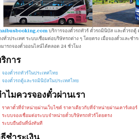
haibusbooking.com
บริการจองตั๋วรถทัวร์ ตั๋วรถมินิบัส และตั๋วร
งทั่วประเทศ ระบบเชื่อมต่อบริษัทรถต่าง ๆ โดยตรง เมื่อจองตั๋วและชำระเ
ามารถจองตั๋วออนไลน์ได้ตลอด 24 ชั่วโมง
ริการ
จองตั๋วรถทัวร์ในประเทศไทย
จองตั๋วรถตู้และรถมินิบัสในประเทศไทย
ำไมควรจองตั๋วผ่านเรา
ราคาตั๋วที่จำหน่ายผ่านเว็บไซต์ ราคาเดียวกับที่จำหน่ายผ่านเคาร์เตอร์
ระบบจองเชื่อมต่อระบบจำหน่ายตั๋วบริษัทรถทัวร์โดยตรง
ระบบยืนยันที่นั่งทันที
ิธีชำระเงิน