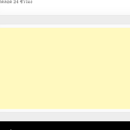
้ตลอด 24 ชั่วโมง