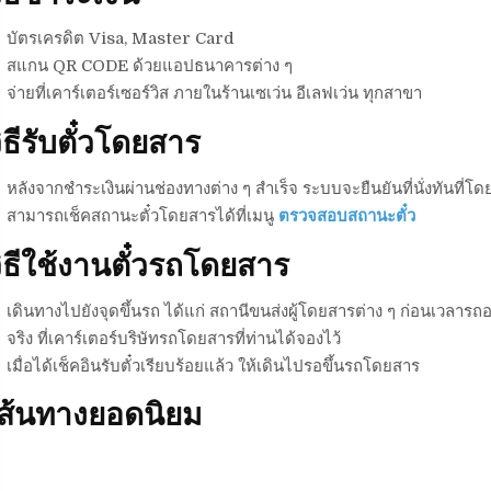
บัตรเครดิต Visa, Master Card
สแกน QR CODE ด้วยแอปธนาคารต่าง ๆ
จ่ายที่เคาร์เตอร์เซอร์วิส ภายในร้านเซเว่น อีเลฟเว่น ทุกสาขา
ิธีรับตั๋วโดยสาร
หลังจากชำระเงินผ่านช่องทางต่าง ๆ สำเร็จ ระบบจะยืนยันที่นั่งทันที่โดย
สามารถเช็คสถานะตั๋วโดยสารได้ที่เมนู
ตรวจสอบสถานะตั๋ว
ิธีใช้งานตั๋วรถโดยสาร
เดินทางไปยังจุดขึ้นรถ ได้แก่ สถานีขนส่งผู้โดยสารต่าง ๆ ก่อนเวลารถอ
จริง ที่เคาร์เตอร์บริษัทรถโดยสารที่ท่านได้จองไว้
เมื่อได้เช็คอินรับตั๋วเรียบร้อยแล้ว ให้เดินไปรอขึ้นรถโดยสาร
เส้นทางยอดนิยม