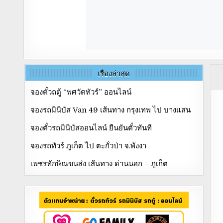
เรื่องล่าสุด
จองตั๋วถตู้ “พศวัตทัวร์” ออนไลน์
จองรถมินิบัส Van 49 เส้นทาง กรุงเทพ ไป บางแสน
จองตั๋วรถมินิบัสออนไลน์ ยืนยันตั๋วทันที
จองรถทัวร์ ภูเก็ต ไป ตะกั่วป่า จ.พังงา
เพชรทักษิณขนส่ง เส้นทาง ด่านนอก – ภูเก็ต