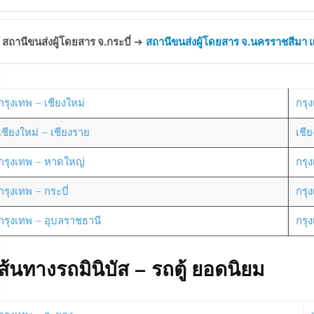
สถานีขนส่งผู้โดยสาร จ.กระบี่
➔
สถานีขนส่งผู้โดยสาร จ.นครราชสีมา แห
กรุงเทพ – เชียงใหม่
กรุง
เชียงใหม่ – เชียงราย
เชี
กรุงเทพ – หาดใหญ่
กรุ
กรุงเทพ – กระบี่
กรุ
กรุงเทพ – อุบลราชธานี
กรุ
ส้นทางรถมินิบัส – รถตู้ ยอดนิยม