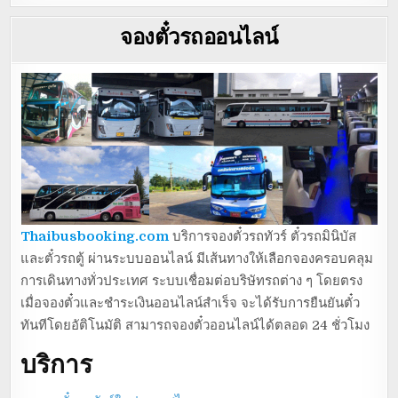
จองตั๋วรถออนไลน์
Thaibusbooking.com
บริการจองตั๋วรถทัวร์ ตั๋วรถมินิบัส
และตั๋วรถตู้ ผ่านระบบออนไลน์ มีเส้นทางให้เลือกจองครอบคลุม
การเดินทางทั่วประเทศ ระบบเชื่อมต่อบริษัทรถต่าง ๆ โดยตรง
เมื่อจองตั๋วและชำระเงินออนไลน์สำเร็จ จะได้รับการยืนยันตั๋ว
ทันทีโดยอัติโนมัติ สามารถจองตั๋วออนไลน์ได้ตลอด 24 ชั่วโมง
บริการ