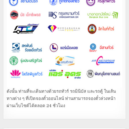
ดังนั้น ท่านที่จะเดินทางด้วยรถทัวร์ รถมินิบัส และรถตู้ ในเส้น
ทางต่าง ๆ ที่เปิดจองตั๋วออนไลน์ ท่านสามารถจองตั๋วล่วงหน้า
ผ่านเว็บไซต์ได้ตลอด 24 ชั่วโมง