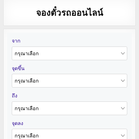
จองตั๋วรถออนไลน์