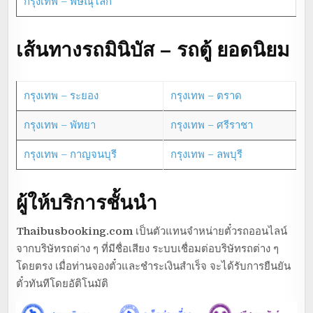
กรุงเทพ – พิษณุโลก
เส้นทางรถมินิบัส – รถตู้ ยอดนิยม
กรุงเทพ – ระยอง
กรุงเทพ – ตราด
กรุงเทพ – พัทยา
กรุงเทพ – ศรีราชา
กรุงเทพ – กาญจนบุรี
กรุงเทพ – ลพบุรี
ผู้ให้บริการชั้นนำ
Thaibusbooking.com
เป็นตัวแทนจำหน่ายตั๋วรถออนไลน์
จากบริษัทรถต่าง ๆ ที่มีชื่อเสียง ระบบเชื่อมต่อบริษัทรถต่าง ๆ
โดยตรง เมื่อท่านจองตั๋วและชำระเงินสำเร็จ จะได้รับการยืนยัน
ตั๋วทันทีโดยอัติโนมัติ