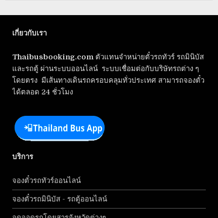
เกี่ยวกับเรา
Thaibusbooking.com
ตัวแทนจำหน่ายตั๋วรถทัวร์ รถมินิบัส
และรถตู้ ผ่านระบบออนไลน์ ระบบเชื่อมต่อกับบริษัทรถต่าง ๆ
โดยตรง มีเส้นทางเดินรถครอบคลุมทั่วประเทศ สามารถจองตั๋ว
ได้ตลอด 24 ชั่วโมง
บริการ
จองตั๋วรถทัวร์ออนไลน์
จองตั๋วรถมินิบัส - รถตู้ออนไลน์
จุดจอดรถโดยสารจังหวัดต่างๆ