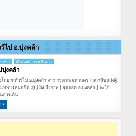
ร์ไป อ.บุ่งคล้า
รถทัวร์
แนะนำการเดินทาง
ปบุ่งคล้า
โดยรถทัวร์ไป อ.บุ่งคล้า จาก กรุงเทพมหานคร [ สถานีขนส่งผู้
เทพฯ (หมอชิต 2) ] ถึง บึงกาฬ [ จุดจอด อ.บุ่งคล้า ] จะใช้
นการเดิน…
ด