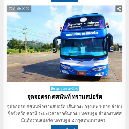
0
2355
Posted
จุดจอดรถทัวร์
in
จุดจอดรถ ศศนันท์ ทรานสปอร์ต
จุดจอดรถ ศศนันท์ ทรานสปอร์ต เส้นทาง : กรุงเทพฯ-ตาก ลำดับ
ชื่อจังหวัด สถานี ระยะเวลาจากต้นทาง 1 นครปฐม สำนักงานศศ
นันท์ทรานสปอร์ต นครปฐม 2 กรุงเทพมหานคร…