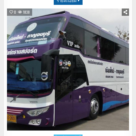
รายละเอียด
0
1838