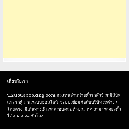
เกี่ยวกับเรา
Thaibusbooking.com
ตัวแทนจำหน่ายตั๋วรถทัวร์ รถมินิบัส
และรถตู้ ผ่านระบบออนไลน์ ระบบเชื่อมต่อกับบริษัทรถต่าง ๆ
โดยตรง มีเส้นทางเดินรถครอบคลุมทั่วประเทศ สามารถจองตั๋ว
ได้ตลอด 24 ชั่วโมง