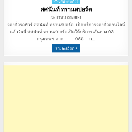
Posted
บริษัทรถทัวร์
in
ศศนันท์ ทรานสปอร์ต
ON
LEAVE A COMMENT
ศศ
นันท์
จองตั๋วรถทัวร์ ศศนันท์ ทรานสปอร์ต เปิดบริการจองตั๋วออนไลน์
ทรานสปอร์ต
แล้ววันนี้ ศศนันท์ ทรานสปอร์ตเปิดให้บริการเส้นทาง 93
กรุงเทพฯ-ตาก 956 ก…
รายละเอียด