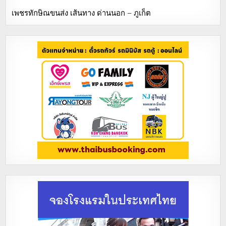
เพชรทักษิณขนส่ง เส้นทาง ด่านนอก – ภูเก็ต