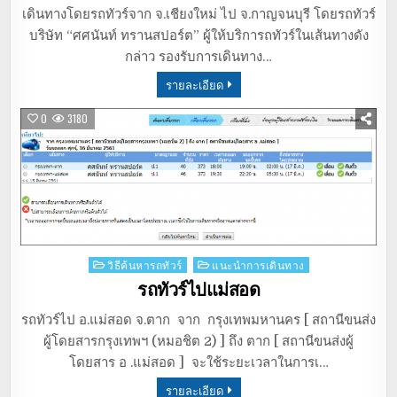
เดินทางโดยรถทัวร์จาก จ.เชียงใหม่ ไป จ.กาญจนบุรี โดยรถทัวร์
บริษัท “ศศนันท์ ทรานสปอร์ต” ผู้ให้บริการถทัวร์ในเส้นทางดัง
กล่าว รองรับการเดินทาง…
รายละเอียด
0
3180
Posted
วิธีค้นหารถทัวร์
แนะนำการเดินทาง
in
รถทัวร์ไปแม่สอด
รถทัวร์ไป อ.แม่สอด จ.ตาก จาก กรุงเทพมหานคร [ สถานีขนส่ง
ผู้โดยสารกรุงเทพฯ (หมอชิต 2) ] ถึง ตาก [ สถานีขนส่งผู้
โดยสาร อ .แม่สอด ] จะใช้ระยะเวลาในการเ…
รายละเอียด