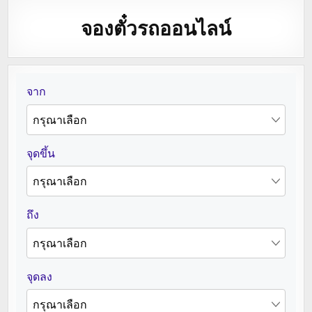
จองตั๋วรถออนไลน์