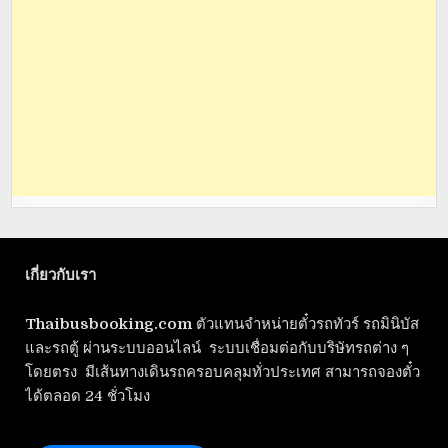
เกี่ยวกับเรา
Thaibusbooking.com
ตัวแทนจำหน่ายตั๋วรถทัวร์ รถมินิบัส
และรถตู้ ผ่านระบบออนไลน์ ระบบเชื่อมต่อกับบริษัทรถต่าง ๆ
โดยตรง มีเส้นทางเดินรถครอบคลุมทั่วประเทศ สามารถจองตั๋ว
ได้ตลอด 24 ชั่วโมง