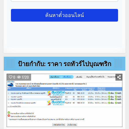
ป้ายกำกับ:
ราคา รถทัวร์ไปบุณฑริก
0
1720