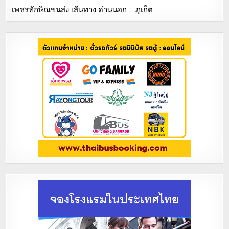
เพชรทักษิณขนส่ง เส้นทาง ด่านนอก – ภูเก็ต