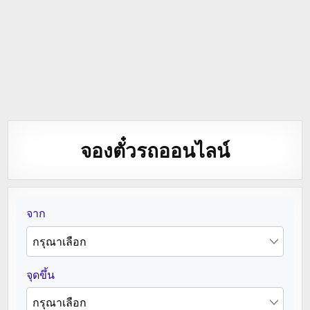
จองตั๋วรถออนไลน์