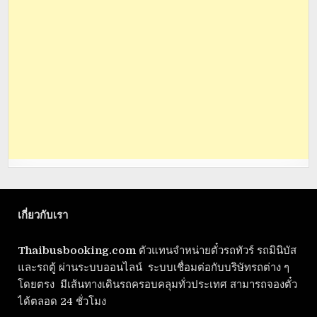
เกี่ยวกับเรา
Thaibusbooking.com
ตัวแทนจำหน่ายตั๋วรถทัวร์ รถมินิบัส
และรถตู้ ผ่านระบบออนไลน์ ระบบเชื่อมต่อกับบริษัทรถต่าง ๆ
โดยตรง มีเส้นทางเดินรถครอบคลุมทั่วประเทศ สามารถจองตั๋ว
ได้ตลอด 24 ชั่วโมง