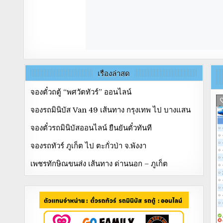
เรื่องล่าสุด
จองตั๋วถตู้ “พศวัตทัวร์” ออนไลน์
จองรถมินิบัส Van 49 เส้นทาง กรุงเทพ ไป บางแสน
จองตั๋วรถมินิบัสออนไลน์ ยืนยันตั๋วทันที
จองรถทัวร์ ภูเก็ต ไป ตะกั่วป่า จ.พังงา
เพชรทักษิณขนส่ง เส้นทาง ด่านนอก – ภูเก็ต