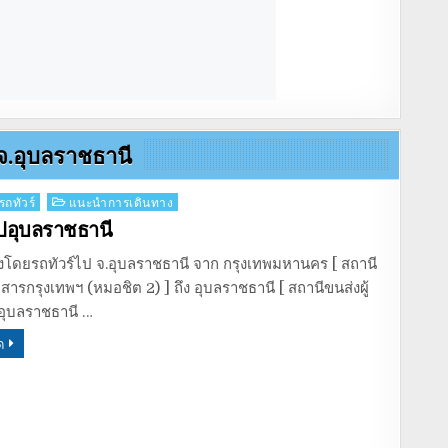
 จ.อุบลราชธานี
รถทัวร์
แนะนำการเดินทาง
ไปอุบลราชธานี
งโดยรถทัวร์ไป จ.อุบลราชธานี จาก กรุงเทพมหานคร [ สถานี
ยสารกรุงเทพฯ (หมอชิต 2) ] ถึง อุบลราชธานี [ สถานีขนส่งผู้
อุบลราชธานี …
ด