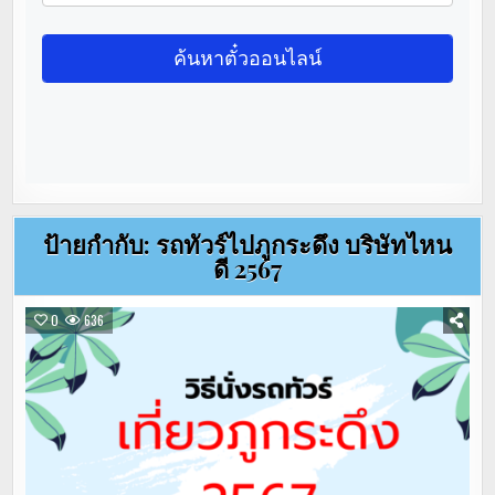
ป้ายกำกับ:
รถทัวร์ไปภูกระดึง บริษัทไหน
ดี 2567
0
636