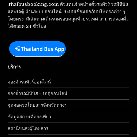
Thaibusbooking.com
ตัวแทนจำหน่ายตั๋วรถทัวร์ รถมินิบัส
และรถตู้ ผ่านระบบออนไลน์ ระบบเชื่อมต่อกับบริษัทรถต่าง ๆ
โดยตรง มีเส้นทางเดินรถครอบคลุมทั่วประเทศ สามารถจองตั๋ว
ได้ตลอด 24 ชั่วโมง
บริการ
จองตั๋วรถทัวร์ออนไลน์
จองตั๋วรถมินิบัส - รถตู้ออนไลน์
จุดจอดรถโดยสารจังหวัดต่างๆ
ข้อมูลสถานที่ท่องเที่ยว
สถานีขนส่งผู้โดยสาร