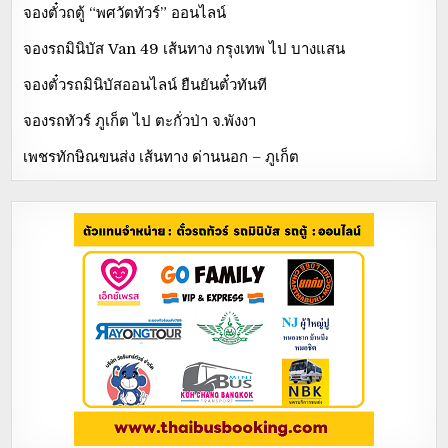
จองตั๋วถตู้ “พศวัตทัวร์” ออนไลน์
จองรถมินิบัส Van 49 เส้นทาง กรุงเทพ ไป บางแสน
จองตั๋วรถมินิบัสออนไลน์ ยืนยันตั๋วทันที
จองรถทัวร์ ภูเก็ต ไป ตะกั่วป่า จ.พังงา
เพชรทักษิณขนส่ง เส้นทาง ด่านนอก – ภูเก็ต