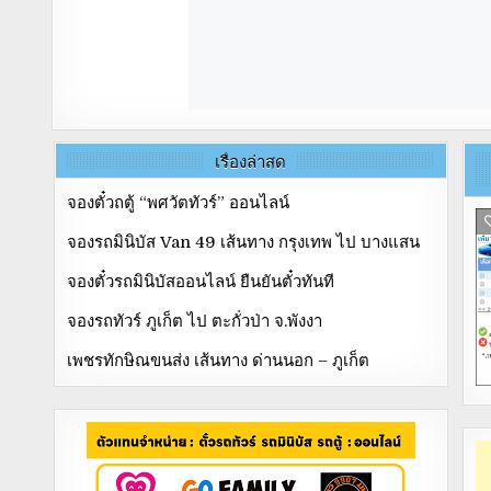
เรื่องล่าสุด
จองตั๋วถตู้ “พศวัตทัวร์” ออนไลน์
จองรถมินิบัส Van 49 เส้นทาง กรุงเทพ ไป บางแสน
จองตั๋วรถมินิบัสออนไลน์ ยืนยันตั๋วทันที
จองรถทัวร์ ภูเก็ต ไป ตะกั่วป่า จ.พังงา
เพชรทักษิณขนส่ง เส้นทาง ด่านนอก – ภูเก็ต