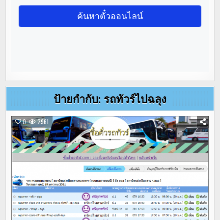
ป้ายกำกับ:
รถทัวร์ไปฉลุง
0
2961