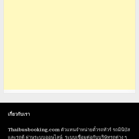
เกี่ยวกับเรา
Thaibusbooking.com
ตัวแทนจำหน่ายตั๋วรถทัวร์ รถมินิบัส
และรถตู้ ผ่านระบบออนไลน์ ระบบเชื่อมต่อกับบริษัทรถต่าง ๆ