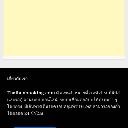
เกี่ยวกับเรา
Thaibusbooking.com
ตัวแทนจำหน่ายตั๋วรถทัวร์ รถมินิบัส
และรถตู้ ผ่านระบบออนไลน์ ระบบเชื่อมต่อกับบริษัทรถต่าง ๆ
โดยตรง มีเส้นทางเดินรถครอบคลุมทั่วประเทศ สามารถจองตั๋ว
ได้ตลอด 24 ชั่วโมง