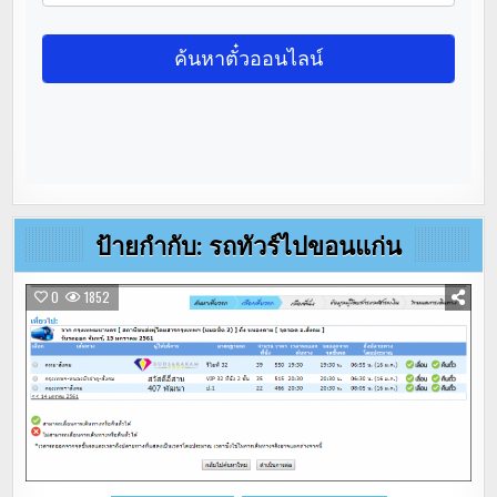
ป้ายกำกับ:
รถทัวร์ไปขอนแก่น
0
1852