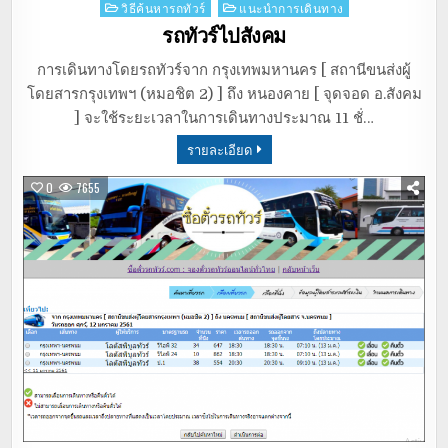
Posted
วิธีค้นหารถทัวร์
แนะนำการเดินทาง
in
รถทัวร์ไปสังคม
การเดินทางโดยรถทัวร์จาก กรุงเทพมหานคร [ สถานีขนส่งผู้
โดยสารกรุงเทพฯ (หมอชิต 2) ] ถึง หนองคาย [ จุดจอด อ.สังคม
] จะใช้ระยะเวลาในการเดินทางประมาณ 11 ชั่…
รายละเอียด
0
7655