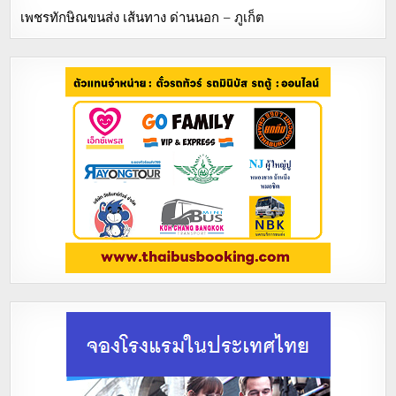
เพชรทักษิณขนส่ง เส้นทาง ด่านนอก – ภูเก็ต