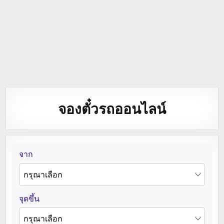
จองตั๋วรถออนไลน์