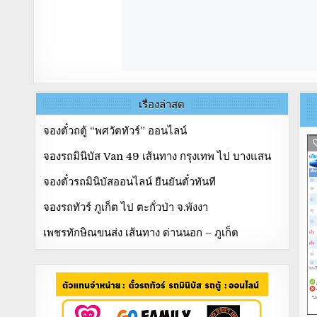
เรื่องล่าสุด
จองตั๋วถตู้ “พศวัตทัวร์” ออนไลน์
จองรถมินิบัส Van 49 เส้นทาง กรุงเทพ ไป บางแสน
จองตั๋วรถมินิบัสออนไลน์ ยืนยันตั๋วทันที
จองรถทัวร์ ภูเก็ต ไป ตะกั่วป่า จ.พังงา
เพชรทักษิณขนส่ง เส้นทาง ด่านนอก – ภูเก็ต