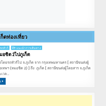
เก็ตท่องเที่ยว
รถทัวร์
แนะนำการเดินทาง
มอชิต 2ไปภูเก็ต
โดยรถทัวร์ไป จ.ภูเก็ต จาก กรุงเทพมหานคร [ สถานีขนส่งผู้
เทพฯ (หมอชิต 2) ] ถึง ภูเก็ต [ สถานีขนส่งผู้โดยสาร จ.ภูเก็ต
ยะเวล…
ด