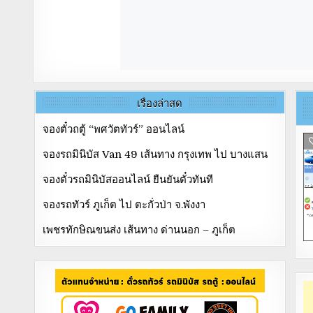
เรื่องล่าสุด
จองตั๋วถตู้ “พศวัตทัวร์” ออนไลน์
จองรถมินิบัส Van 49 เส้นทาง กรุงเทพ ไป บางแสน
จองตั๋วรถมินิบัสออนไลน์ ยืนยันตั๋วทันที
จองรถทัวร์ ภูเก็ต ไป ตะกั่วป่า จ.พังงา
เพชรทักษิณขนส่ง เส้นทาง ด่านนอก – ภูเก็ต