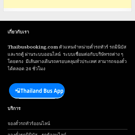
เกี่ยวกับเรา
Thaibusbooking.com
ตัวแทนจำหน่ายตั๋วรถทัวร์ รถมินิบัส
และรถตู้ ผ่านระบบออนไลน์ ระบบเชื่อมต่อกับบริษัทรถต่าง ๆ
โดยตรง มีเส้นทางเดินรถครอบคลุมทั่วประเทศ สามารถจองตั๋ว
ได้ตลอด 24 ชั่วโมง
บริการ
จองตั๋วรถทัวร์ออนไลน์
จองตั๋วรถมินิบัส - รถตู้ออนไลน์