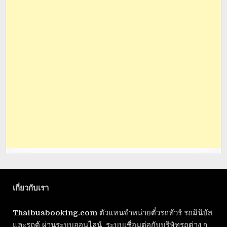
เกี่ยวกับเรา
Thaibusbooking.com
ตัวแทนจำหน่ายตั๋วรถทัวร์ รถมินิบัส
และรถตู้ ผ่านระบบออนไลน์ ระบบเชื่อมต่อกับบริษัทรถต่าง ๆ