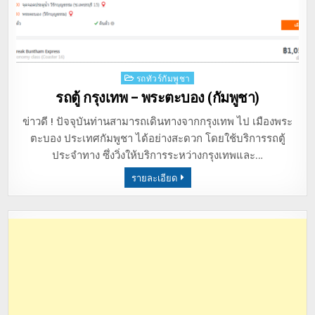
Posted
รถทัวร์กัมพูชา
in
รถตู้ กรุงเทพ – พระตะบอง (กัมพูชา)
ข่าวดี ! ปัจจุบันท่านสามารถเดินทางจากกรุงเทพ ไป เมืองพระ
ตะบอง ประเทศกัมพูชา ได้อย่างสะดวก โดยใช้บริการรถตู้
ประจำทาง ซึ่งวิ่งให้บริการระหว่างกรุงเทพและ…
รายละเอียด